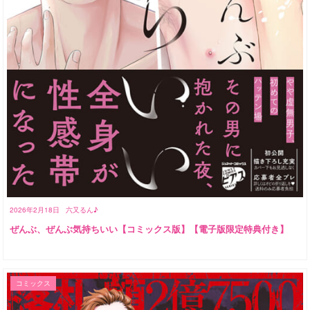
2026年2月18日
六又るん♪
ぜんぶ、ぜんぶ気持ちいい【コミックス版】【電子版限定特典付き】
コミックス