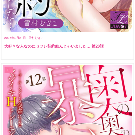
2026年2月21日
雪村むぎこ
大好きな人なのにセフレ契約結んじゃいました… 第28話
TL