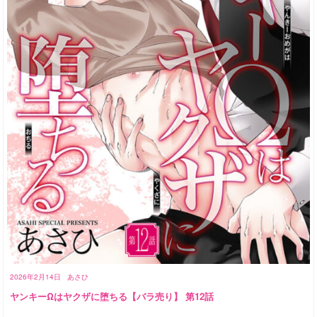
2026年2月14日
あさひ
ヤンキーΩはヤクザに堕ちる【バラ売り】 第12話