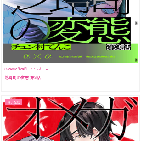
2026年2月28日
チュン村てんこ
芝玲司の変態 第3話
電子配信