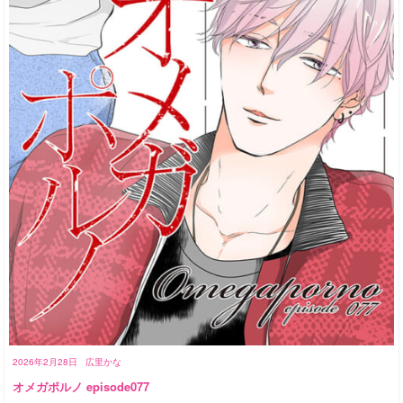
2026年2月28日
広里かな
オメガポルノ episode077