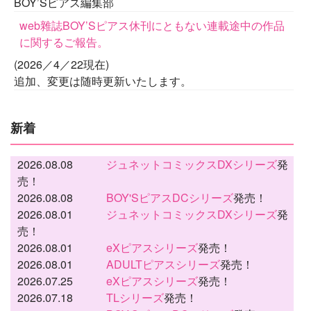
BOY’Sピアス編集部
web雜誌BOY’Sピアス休刊にともない連載途中の作品
に関するご報告。
(2026／4／22現在)
追加、変更は随時更新いたします。
新着
2026.08.08
ジュネットコミックスDXシリーズ
発
売！
2026.08.08
BOY'SピアスDCシリーズ
発売！
2026.08.01
ジュネットコミックスDXシリーズ
発
売！
2026.08.01
eXピアスシリーズ
発売！
2026.08.01
ADULTピアスシリーズ
発売！
2026.07.25
eXピアスシリーズ
発売！
2026.07.18
TLシリーズ
発売！