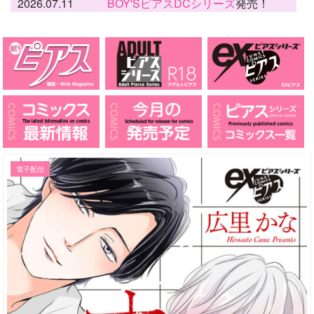
2026.07.11
BOY'SピアスDCシリーズ
発売！
電子配信