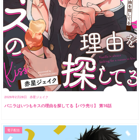
2026年2月28日
赤星ジェイク
バニラはいつもキスの理由を探してる【バラ売り】 第16話
電子配信