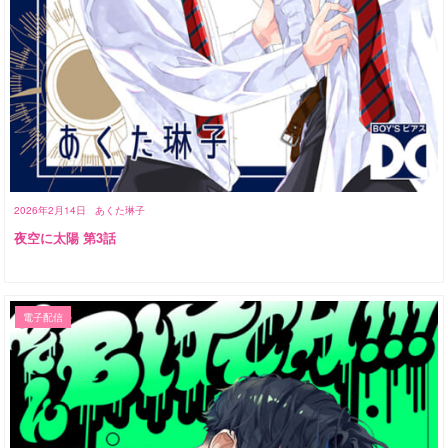
2026年2月14日
あくた琳子
夜空に太陽 第3話
電子配信