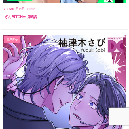
2026年2月14日
nぽぽ
ぞんBITCH!!! 第5話
電子配信