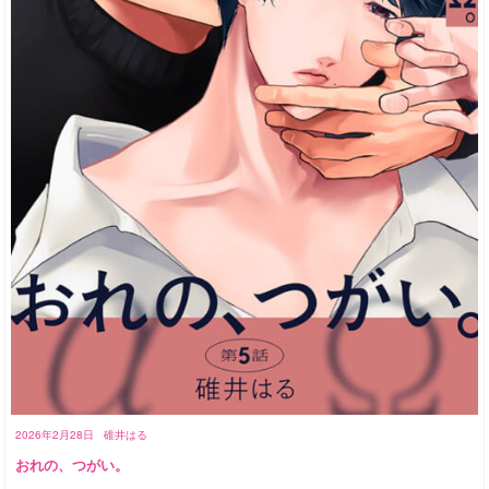
2026年2月28日
碓井はる
おれの、つがい。