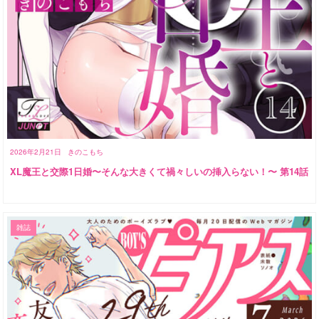
2026年2月21日
きのこもち
XL魔王と交際1日婚〜そんな大きくて禍々しいの挿入らない！〜 第14話
雑誌