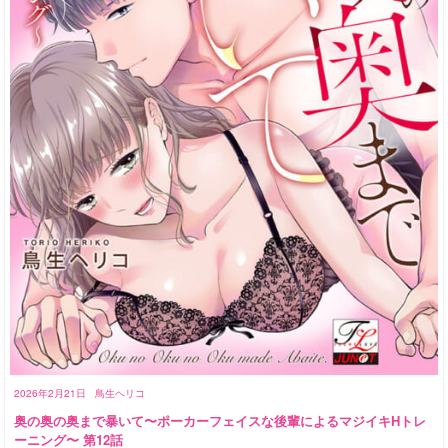
2026年2月21日
鳥生ヘリコ
奥の奥の奥まで暴いて〜ポーカーフェイスな後輩によるマジイキHトレ
ーニング〜 第12話