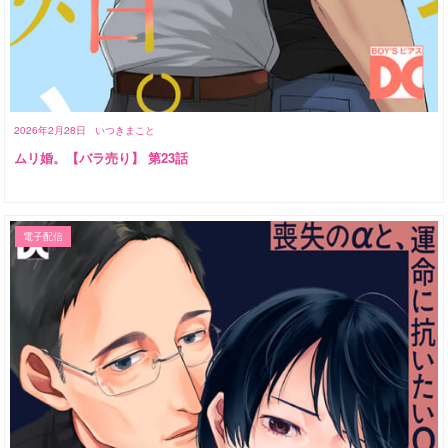
2026年2月28日
いつきまこと
ムリ婚。【バラ売り】 第23話
電子配信