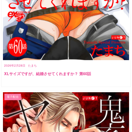
2026年2月28日
たまち
XLサイズですが、結婚させてくれますか？ 第60話
電子配信