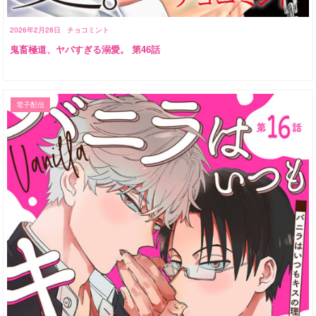
2026年2月28日
チョコミント
鬼畜極道、ヤバすぎる溺愛。 第46話
電子配信