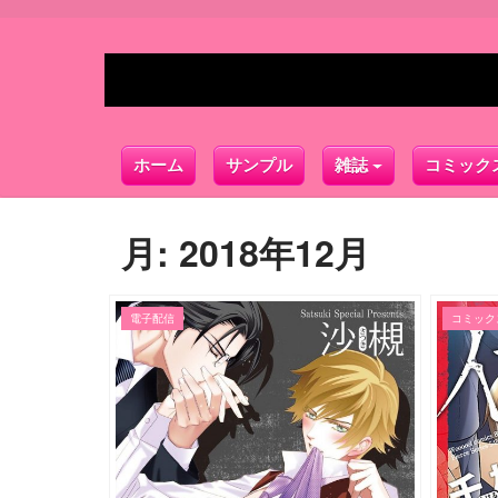
ホーム
サンプル
雑誌
コミック
月:
2018年12月
電子配信
コミック