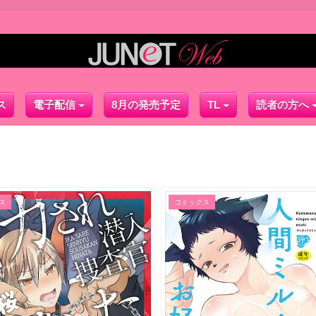
ス
電子配信
8月の発売予定
TL
読者の方へ
ス
コミックス