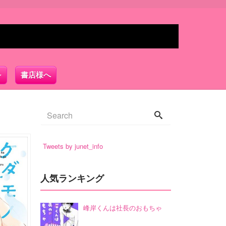
書店様へ
Tweets by junet_info
人気ランキング
峰岸くんは社長のおもちゃ