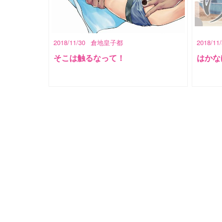
2018/11/30
倉地皇子都
2018/11
そこは触るなって！
はかな