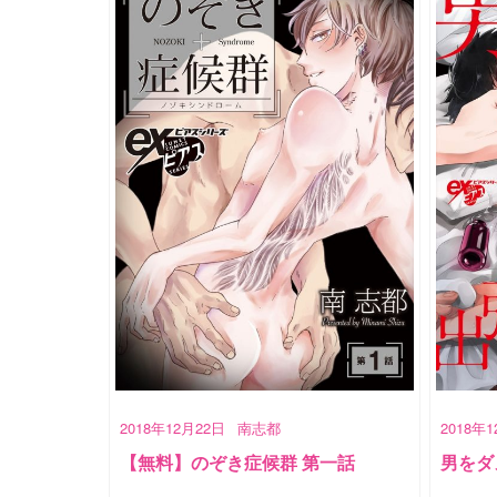
2018年12月22日
南志都
2018年
【無料】のぞき症候群 第一話
男をダ