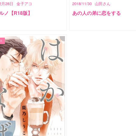
12月28日
金子アコ
2018/11/30
山田さん
ルノ【R18版】
あの人の弟に恋をする
ス