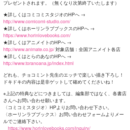
プレゼントされます。（無くなり次第終了いたします）
★詳しくはコミコミスタジオのHPへ →
http://www.comicomi-studio.com/
★詳しくはホーリンラブブックスのHPへ →
https://www.horinlovebooks.com/
★詳しくはアニメイトのHPへ →
http://www.animate.co.jp/
対象店舗：全国アニメイト各店
★詳しくはとらのあなのHPへ →
http://www.toranoana.jp/index.html
どれも、チョコミント先生のエッチで楽しい描き下ろし！
ドキドキの内容は是非ゲットして確めてくださいね！
※上記の特典などにつきましては、編集部ではなく、各書店
さんへお問い合わせ願います。
〈コミコミスタジオ〉HPよりお問い合わせ下さい。
〈ホーリンラブブックス〉お問い合わせフォームよりメー
ルでご連絡下さい。
https://www.horinlovebooks.com/inquiry/