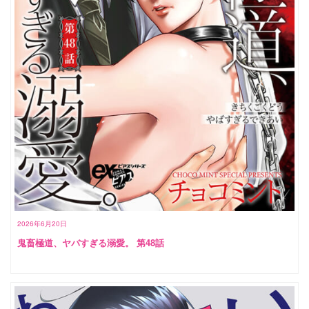
2026年6月20日
鬼畜極道、ヤバすぎる溺愛。 第48話