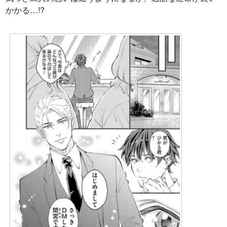
かかる…!?