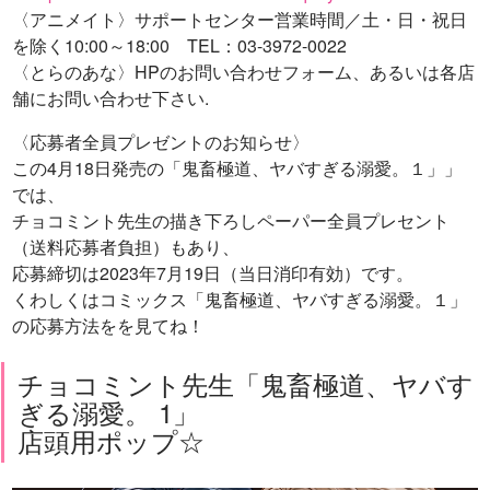
〈アニメイト〉サポートセンター営業時間／土・日・祝日
を除く10:00～18:00 TEL：03-3972-0022
〈とらのあな〉HPのお問い合わせフォーム、あるいは各店
舗にお問い合わせ下さい.
〈応募者全員プレゼントのお知らせ〉
この4月18日発売の「鬼畜極道、ヤバすぎる溺愛。１」」
では、
チョコミント先生の描き下ろしペーパー全員プレセント
（送料応募者負担）もあり、
応募締切は2023年7月19日（当日消印有効）です。
くわしくはコミックス「鬼畜極道、ヤバすぎる溺愛。１」
の応募方法をを見てね！
チョコミント先生「鬼畜極道、ヤバす
ぎる溺愛。 1」
店頭用ポップ☆