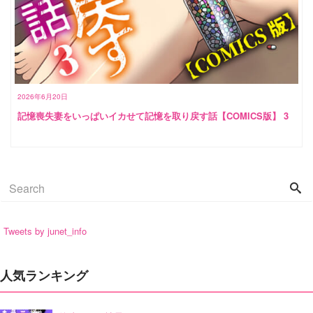
2026年6月20日
記憶喪失妻をいっぱいイカせて記憶を取り戻す話【COMICS版】 3
Tweets by junet_info
人気ランキング