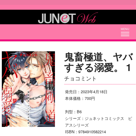
Togg
navig
鬼畜極道、ヤバ
すぎる溺愛。 1
チョコミント
発売日：2023年4月18日
本体価格：700円
判型：B6
シリーズ：ジュネットコミックス ピ
アスシリーズ
ISBN：9784910582214