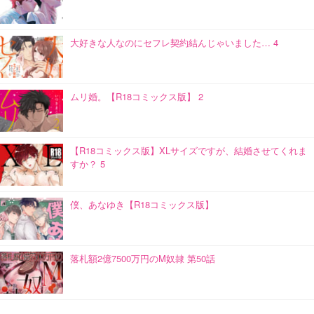
大好きな人なのにセフレ契約結んじゃいました… 4
ムリ婚。【R18コミックス版】 2
【R18コミックス版】XLサイズですが、結婚させてくれま
すか？ 5
僕、あなゆき【R18コミックス版】
落札額2億7500万円のM奴隷 第50話