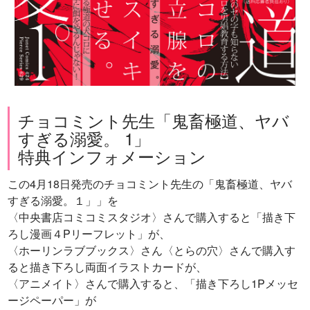
チョコミント先生「鬼畜極道、ヤバ
すぎる溺愛。 1」
特典インフォメーション
この4月18日発売のチョコミント先生の「鬼畜極道、ヤバ
すぎる溺愛。１」」を
〈中央書店コミコミスタジオ〉さんで購入すると「描き下
ろし漫画４Pリーフレット」が、
〈ホーリンラブブックス〉さん〈とらの穴〉さんで購入す
ると描き下ろし両面イラストカードが、
〈アニメイト〉さんで購入すると、「描き下ろし1Pメッセ
ージペーパー」が