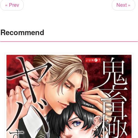
« Prev
Next »
Recommend