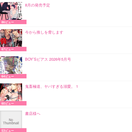
8月の発売予定
86ビュー
今から推しを脅します
67ビュー
BOY’Sピアス 2026年5月号
64ビュー
鬼畜極道、ヤバすぎる溺愛。 1
60ビュー
書店様へ
53ビュー