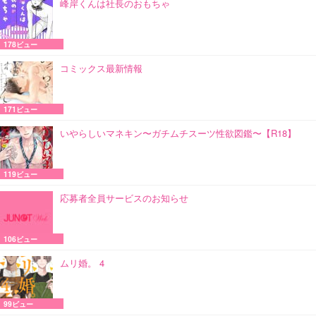
峰岸くんは社長のおもちゃ
178ビュー
コミックス最新情報
171ビュー
いやらしいマネキン〜ガチムチスーツ性欲図鑑〜【R18】
119ビュー
応募者全員サービスのお知らせ
106ビュー
ムリ婚。 4
99ビュー