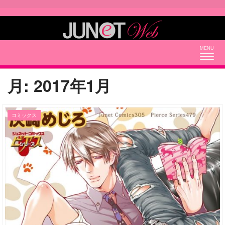
Togg
navig
月:
2017年1月
コミックス