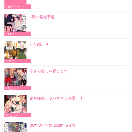
116ビュー
8月の発売予定
114ビュー
ムリ婚。 4
100ビュー
今から推しを脅します
71ビュー
鬼畜極道、ヤバすぎる溺愛。 1
60ビュー
BOY’Sピアス 2026年5月号