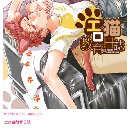
2017年1月31日
灰崎めじろ
エロ猫教育日誌