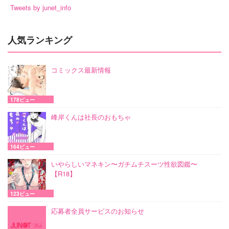
Tweets by junet_info
人気ランキング
コミックス最新情報
178ビュー
峰岸くんは社長のおもちゃ
164ビュー
いやらしいマネキン〜ガチムチスーツ性欲図鑑〜
【R18】
123ビュー
応募者全員サービスのお知らせ