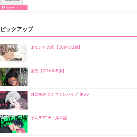
57ビュー
ピックアップ
まないたの恋【COMICS版】
密交【COMICS版】
月に噛みつくヴァンパイア 第6話
ぞんBITCH!!! 第12話