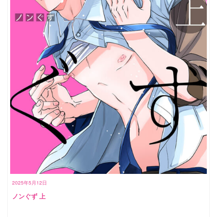
2025年5月12日
ノンぐず 上