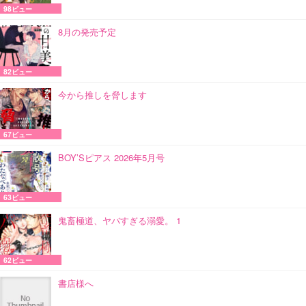
98ビュー
8月の発売予定
82ビュー
今から推しを脅します
67ビュー
BOY’Sピアス 2026年5月号
63ビュー
鬼畜極道、ヤバすぎる溺愛。 1
62ビュー
書店様へ