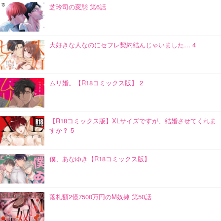
芝玲司の変態 第6話
大好きな人なのにセフレ契約結んじゃいました… 4
ムリ婚。【R18コミックス版】 2
【R18コミックス版】XLサイズですが、結婚させてくれま
すか？ 5
僕、あなゆき【R18コミックス版】
落札額2億7500万円のM奴隷 第50話