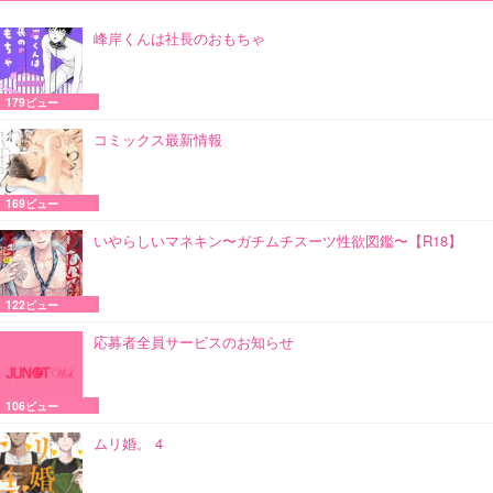
峰岸くんは社長のおもちゃ
179ビュー
コミックス最新情報
169ビュー
いやらしいマネキン〜ガチムチスーツ性欲図鑑〜【R18】
122ビュー
応募者全員サービスのお知らせ
106ビュー
ムリ婚。 4