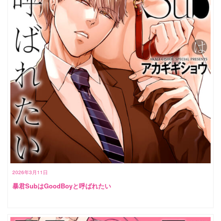
2026年3月11日
暴君SubはGoodBoyと呼ばれたい