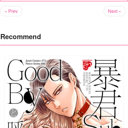
« Prev
Next »
Recommend