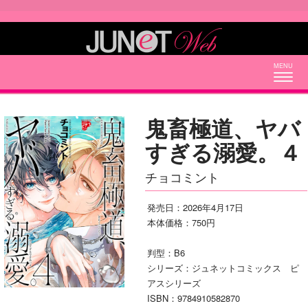
Togg
navig
鬼畜極道、ヤバ
すぎる溺愛。４
チョコミント
発売日：2026年4月17日
本体価格：750円
判型：B6
シリーズ：ジュネットコミックス ピ
アスシリーズ
ISBN：9784910582870