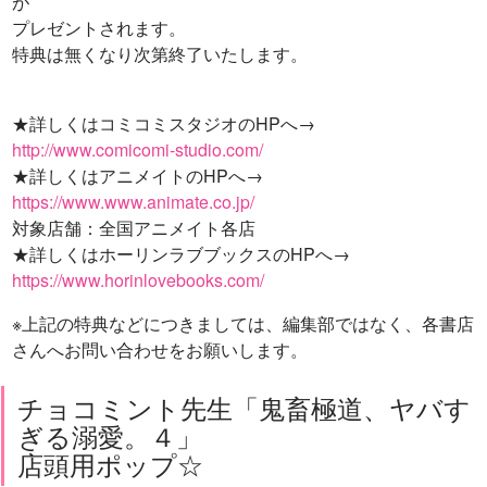
が
プレゼントされます。
特典は無くなり次第終了いたします。
★詳しくはコミコミスタジオのHPへ→
http://www.comicomi-studio.com/
★詳しくはアニメイトのHPへ→
https://www.www.animate.co.jp/
対象店舗：全国アニメイト各店
★詳しくはホーリンラブブックスのHPへ→
https://www.horinlovebooks.com/
※上記の特典などにつきましては、編集部ではなく、各書店
さんへお問い合わせをお願いします。
チョコミント先生「鬼畜極道、ヤバす
ぎる溺愛。４」
店頭用ポップ☆