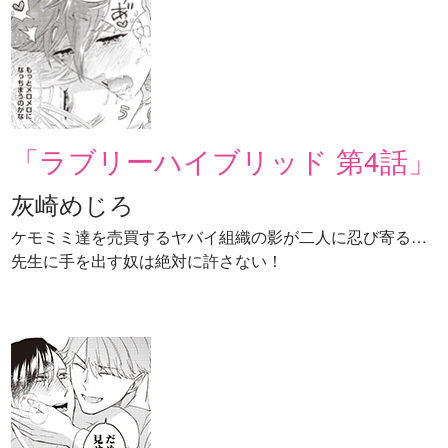
「ラブリーハイブリッド 第4話」
灰崎めじろ
ケモミミ達を売買するヤバイ組織の影が二人に忍び寄る…
先生に手を出す奴は絶対に許さない！