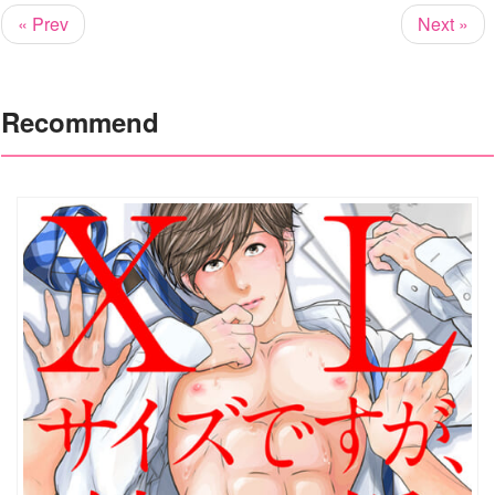
« Prev
Next »
Recommend