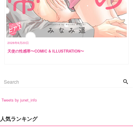
2026年6月20日
天使の性感帯〜COMIC & ILLUSTRATION〜
Tweets by junet_info
人気ランキング