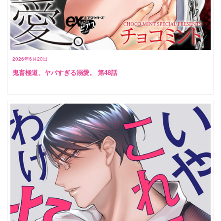
2026年6月20日
鬼畜極道、ヤバすぎる溺愛。 第48話