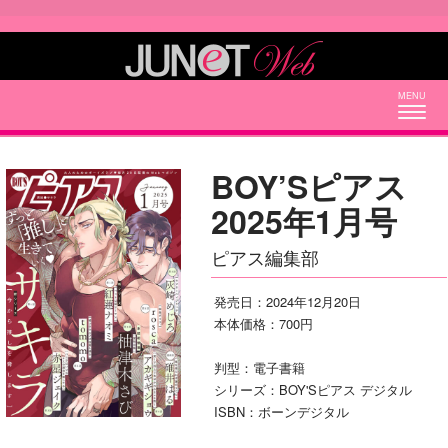
Togg
navig
BOY’Sピアス
2025年1月号
ピアス編集部
発売日：2024年12月20日
本体価格：700円
判型：電子書籍
シリーズ：BOY'Sピアス デジタル
ISBN：ボーンデジタル