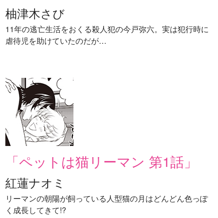
柚津木さび
11年の逃亡生活をおくる殺人犯の今戸弥六。実は犯行時に
虐待児を助けていたのだが…
「ペットは猫リーマン 第1話」
紅蓮ナオミ
リーマンの朝陽が飼っている人型猫の月はどんどん色っぽ
く成長してきて!?