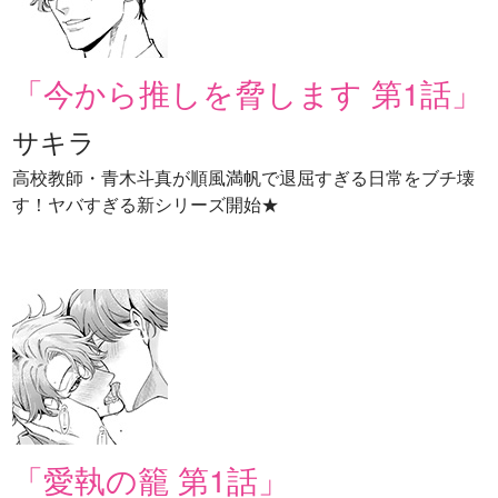
「今から推しを脅します 第1話」
サキラ
高校教師・青木斗真が順風満帆で退屈すぎる日常をブチ壊
す！ヤバすぎる新シリーズ開始★
「愛執の籠 第1話」