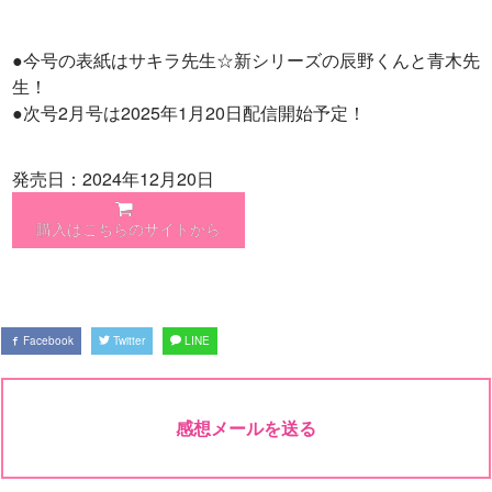
●今号の表紙はサキラ先生☆新シリーズの辰野くんと青木先
生！
●次号2月号は2025年1月20日配信開始予定！
発売日：2024年12月20日
購入はこちらのサイトから
Facebook
Twitter
LINE
感想メールを送る