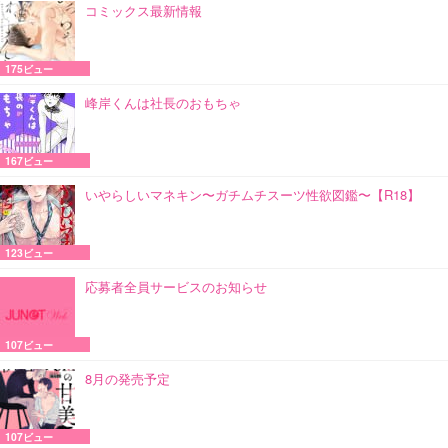
コミックス最新情報
175ビュー
峰岸くんは社長のおもちゃ
167ビュー
いやらしいマネキン〜ガチムチスーツ性欲図鑑〜【R18】
123ビュー
応募者全員サービスのお知らせ
107ビュー
8月の発売予定
107ビュー