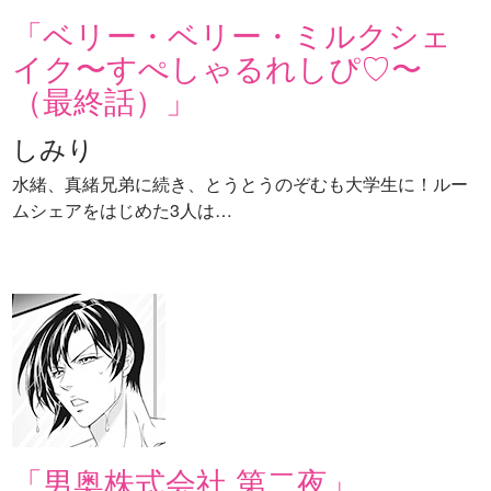
「ベリー・ベリー・ミルクシェ
イク〜すぺしゃるれしぴ♡〜
（最終話）」
しみり
水緒、真緒兄弟に続き、とうとうのぞむも大学生に！ルー
ムシェアをはじめた3人は…
「男奥株式会社 第二夜」