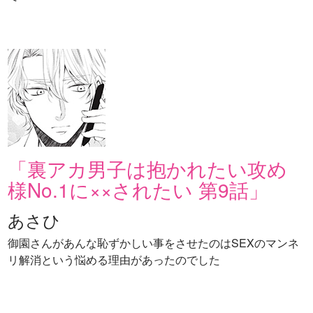
「裏アカ男子は抱かれたい攻め
様No.1に××されたい 第9話」
あさひ
御園さんがあんな恥ずかしい事をさせたのはSEXのマンネ
リ解消という悩める理由があったのでした