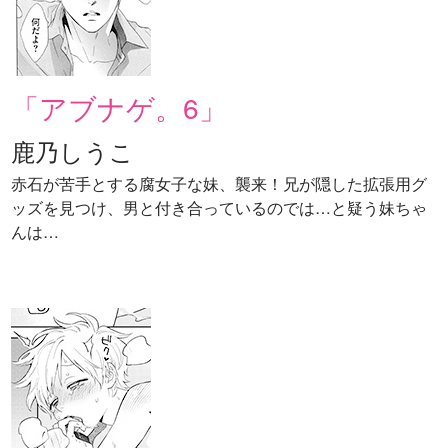
「アブナゲ。6」
鹿乃しうこ
赤石が苦手とする腐女子な妹、襲来！兄が隠した拡張用グ
ッズを見つけ、男と付き合っているのでは…と疑う妹ちゃ
んは…