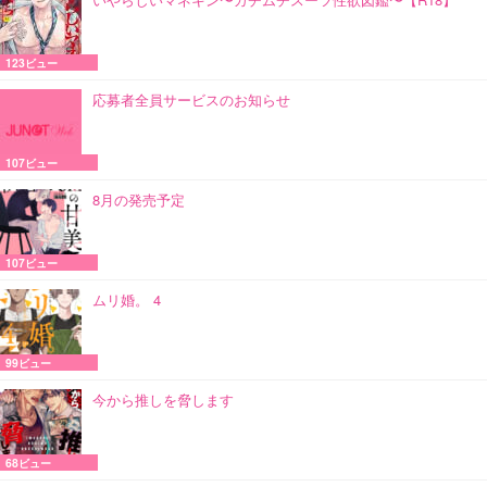
123ビュー
応募者全員サービスのお知らせ
107ビュー
8月の発売予定
107ビュー
ムリ婚。 4
99ビュー
今から推しを脅します
68ビュー