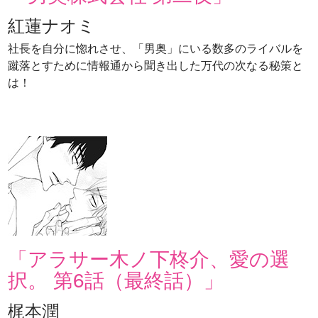
紅蓮ナオミ
社長を自分に惚れさせ、「男奥」にいる数多のライバルを
蹴落とすために情報通から聞き出した万代の次なる秘策と
は！
「アラサー木ノ下柊介、愛の選
択。 第6話（最終話）」
梶本潤