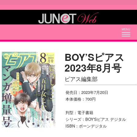
Togg
navig
BOY’Sピアス
2023年8月号
ピアス編集部
発売日：2023年7月20日
本体価格：700円
判型：電子書籍
シリーズ：BOY'Sピアス デジタル
ISBN：ボーンデジタル