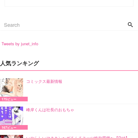
Tweets by junet_info
人気ランキング
コミックス最新情報
175ビュー
峰岸くんは社長のおもちゃ
167ビュー
いやらしいマネキン〜ガチムチスーツ性欲図鑑〜【R18】