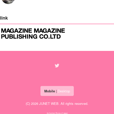
link
Mobile
|
Desktop
(C) 2026
JUNET WEB
. All rights reserved.