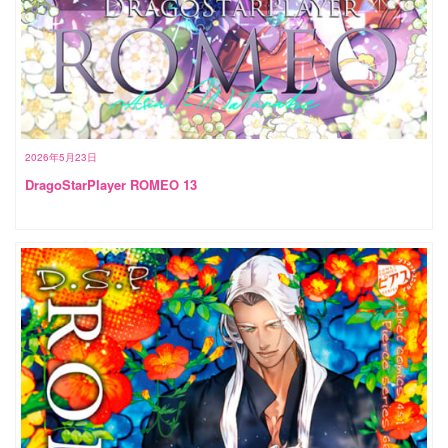
2026年5月23日
DragoStarPlayer ROMEO 13