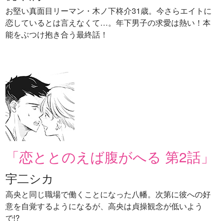
お堅い真面目リーマン・木ノ下柊介31歳。今さらエイトに
恋しているとは言えなくて…。年下男子の求愛は熱い！本
能をぶつけ抱き合う最終話！
「恋ととのえば腹がへる 第2話」
宇二シカ
高央と同じ職場で働くことになった八幡。次第に彼への好
意を自覚するようになるが、高央は貞操観念が低いよう
で!?