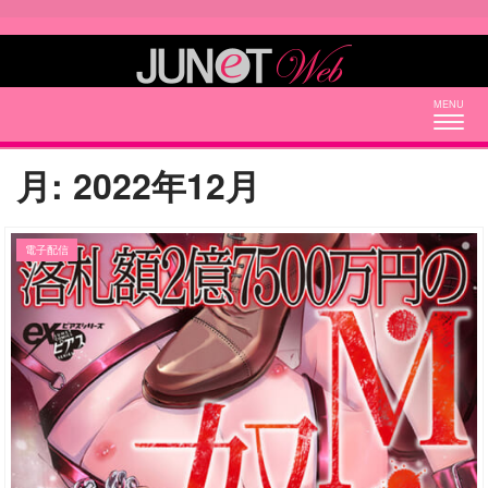
Togg
navig
月:
2022年12月
電子配信