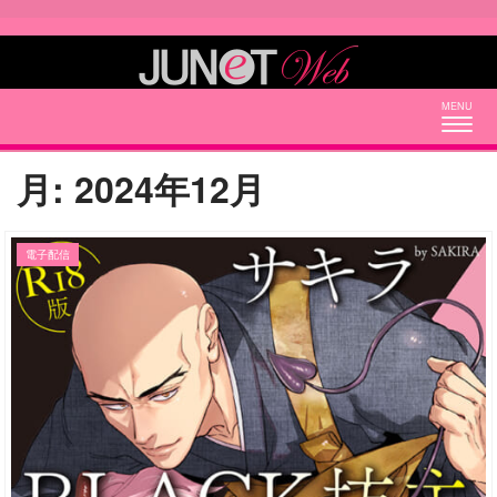
Togg
navig
月:
2024年12月
電子配信