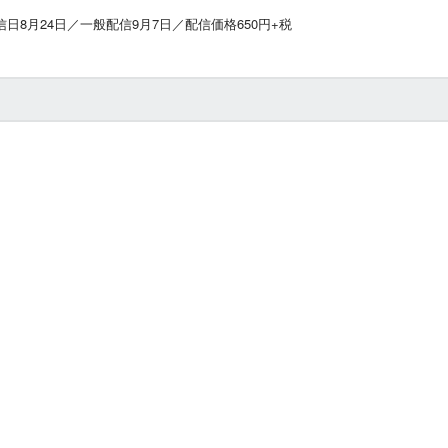
日8月24日／一般配信9月7日／配信価格650円+税