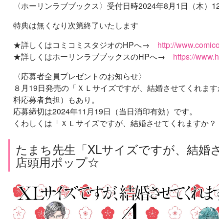
〈ホーリンラブブックス〉受付日時2024年8月1日（木）12:30
特典は無くなり次第終了いたします
★詳しくはコミコミスタジオのHPへ→
http://www.comic
★詳しくはホーリンラブブックスのHPへ→
https://www.
〈応募者全員プレゼントのお知らせ〉
８月19日発売の「ＸＬサイズですが、結婚させてくれます
料応募者負担）もあり。
応募締切は2024年11月19日（当日消印有効）です。
くわしくは「ＸＬサイズですが、結婚させてくれますか？
たまち先生「XLサイズですが、結婚さ
店頭用ポップ☆