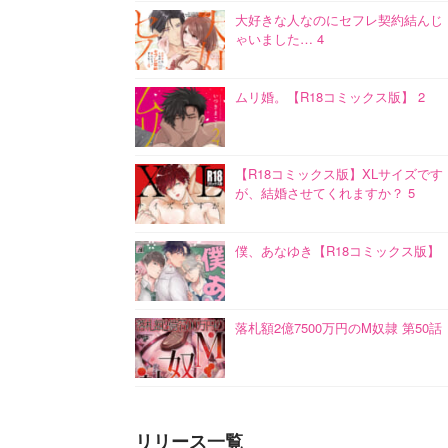
大好きな人なのにセフレ契約結んじ
ゃいました… 4
ムリ婚。【R18コミックス版】 2
【R18コミックス版】XLサイズです
が、結婚させてくれますか？ 5
僕、あなゆき【R18コミックス版】
落札額2億7500万円のM奴隷 第50話
リリース一覧