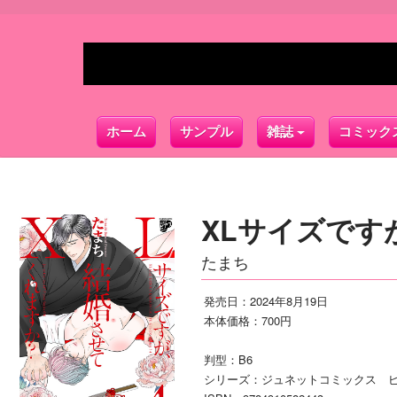
ホーム
サンプル
雑誌
コミック
XLサイズです
たまち
発売日：2024年8月19日
本体価格：700円
判型：B6
シリーズ：ジュネットコミックス 