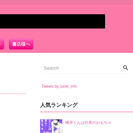
書店様へ
Tweets by junet_info
人気ランキング
峰岸くんは社長のおもちゃ