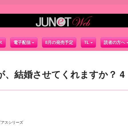
ス
電子配信
8月の発売予定
TL
読者の方へ
が、結婚させてくれますか？ 4
ピアスシリーズ