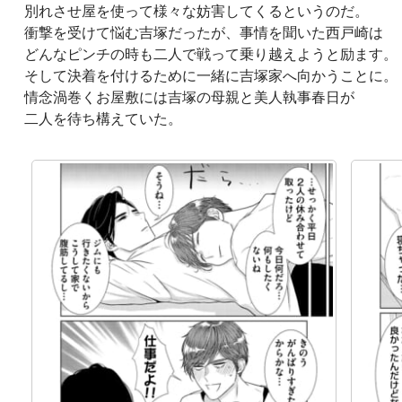
別れさせ屋を使って様々な妨害してくるというのだ。
衝撃を受けて悩む吉塚だったが、事情を聞いた西戸崎は
どんなピンチの時も二人で戦って乗り越えようと励ます。
そして決着を付けるために一緒に吉塚家へ向かうことに。
情念渦巻くお屋敷には吉塚の母親と美人執事春日が
二人を待ち構えていた。