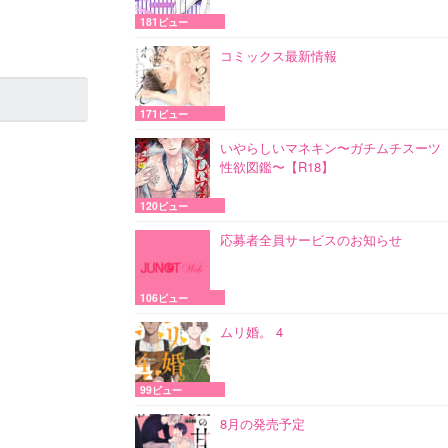
181ビュー
コミックス最新情報
171ビュー
いやらしいマネキン〜ガチムチスーツ
性欲図鑑〜【R18】
120ビュー
応募者全員サービスのお知らせ
106ビュー
ムリ婚。 4
99ビュー
8月の発売予定