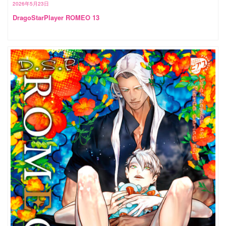
2026年5月23日
DragoStarPlayer ROMEO 13