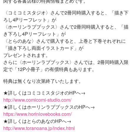
関する各書店様の特典情報まとめです。
〈コミコミスタジオ〉さんで2冊同時購入すると、「描き下
ろし4Pリーフレット」が
〈ホーリンラブブックス〉さんで2冊同時購入すると、「描
き下ろし4Pリーフレット」が
〈とらのあな〉さんで購入すると、上巻と下巻それぞれに
「描き下ろし両面イラストカード」が
プレゼントされます。
さらに〈ホーリンラブブックス〉さんでは、2冊同時購入限
定で「12P小冊子」の有償特典もあります。
特典は無くなり次第終了いたします。
★詳しくはコミコミスタジオのHPへ→
http://www.comicomi-studio.com/
★詳しくはホーリンラブブックスのHPへ→
https://www.horinlovebooks.com/
★詳しくはとらのあなのHPへ→
http://www.toranoana.jp/index.html