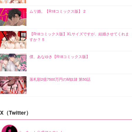
ムリ婚。【R18コミックス版】 2
【R18コミックス版】XLサイズですが、結婚させてくれま
すか？ 5
僕、あなゆき【R18コミックス版】
落札額2億7500万円のM奴隷 第50話
X（Twitter）