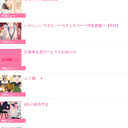
170ビュー
いやらしいマネキン〜ガチムチスーツ性欲図鑑〜【R18】
118ビュー
応募者全員サービスのお知らせ
106ビュー
ムリ婚。 4
100ビュー
8月の発売予定
89ビュー