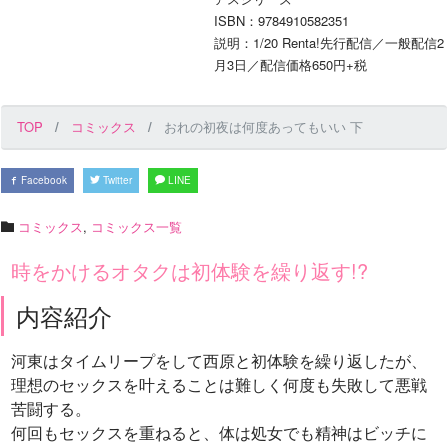
ISBN：9784910582351
説明：1/20 Renta!先行配信／一般配信2
月3日／配信価格650円+税
TOP
コミックス
おれの初夜は何度あってもいい 下
Facebook
Twitter
LINE
コミックス
,
コミックス一覧
時をかけるオタクは初体験を繰り返す!?
内容紹介
河東はタイムリープをして西原と初体験を繰り返したが、
理想のセックスを叶えることは難しく何度も失敗して悪戦
苦闘する。
何回もセックスを重ねると、体は処女でも精神はビッチに