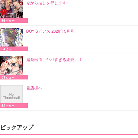
今から推しを脅します
66ビュー
BOY’Sピアス 2026年5月号
64ビュー
鬼畜極道、ヤバすぎる溺愛。 1
61ビュー
書店様へ
52ビュー
ピックアップ