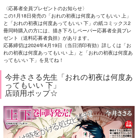
〈応募者全員プレゼントのお知らせ〉
この1月18日発売の「おれの初夜は何度あってもいい 上」
と「おれの初夜は何度あってもいい 下」の紙コミックス2
冊同時購入の方には、描き下ろしペーパー応募者全員プレ
ゼント（送料応募者負担）があります。
応募締切は2024年4月19日（当日消印有効）詳しくは「お
れの初夜は何度あってもいい 上」と「おれの初夜は何度あ
ってもいい 下」を見てね！
今井ささる先生「おれの初夜は何度あ
ってもいい 下」
店頭用ポップ☆