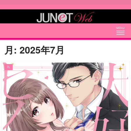
Togg
navig
月:
2025年7月
TL