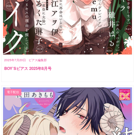
2025年7月20日
ピアス編集部
BOY’Sピアス 2025年8月号
電子配信