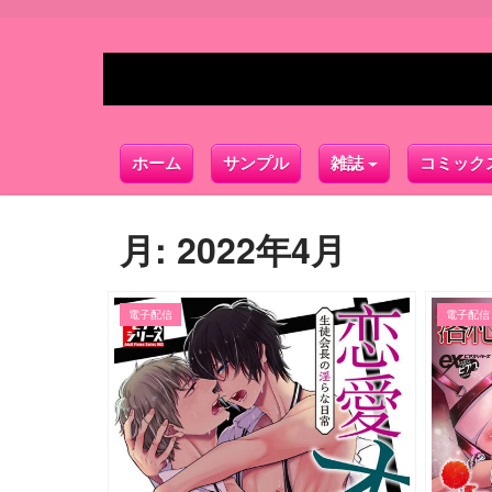
ホーム
サンプル
雑誌
コミック
月:
2022年4月
電子配信
電子配信