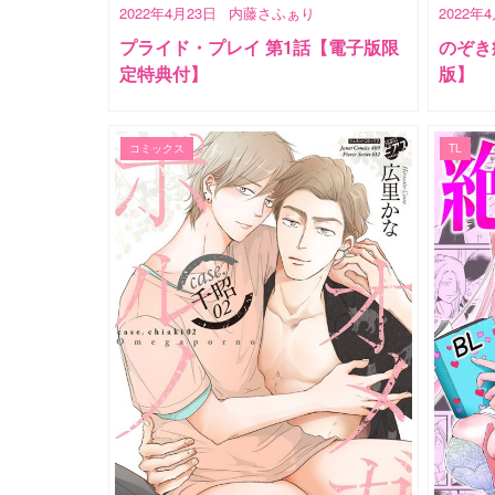
2022年4月23日
内藤さふぁり
2022年
プライド・プレイ 第1話【電子版限
のぞき
定特典付】
版】
コミックス
TL