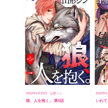
2022年4月23日
山形シン
2022年
狼、人を抱く。 第5話
いれて