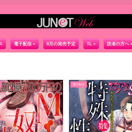
ス
電子配信
8月の発売予定
TL
読者の方へ
電子配信