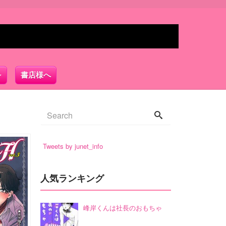
書店様へ
Tweets by junet_info
人気ランキング
峰岸くんは社長のおもちゃ