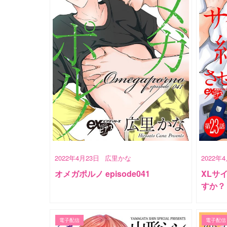
2022年4月23日
広里かな
2022年
オメガポルノ episode041
XLサ
すか？ 
電子配信
電子配信