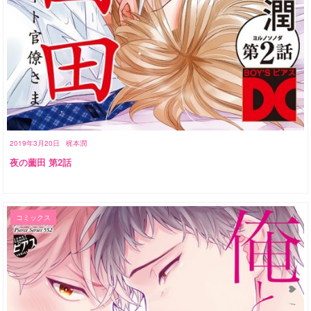
2019年3月20日
梶本潤
夜の薗田 第2話
コミックス