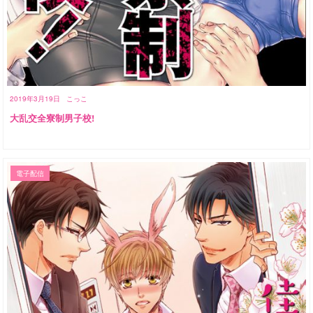
2019年3月19日
こっこ
大乱交全寮制男子校!
電子配信