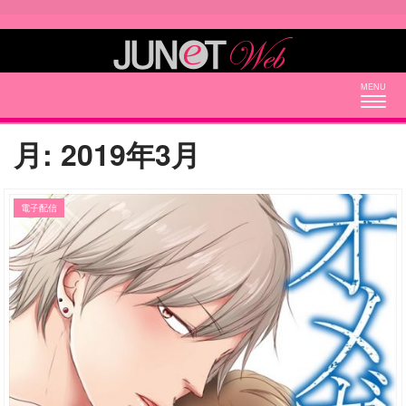
Togg
navig
月:
2019年3月
電子配信