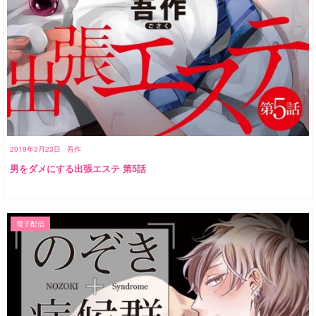
2019年3月23日
吾作
男をダメにする出張エステ 第5話
電子配信