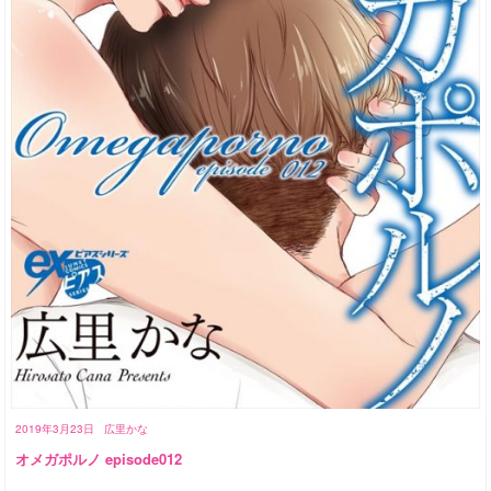
2019年3月23日
広里かな
オメガポルノ episode012