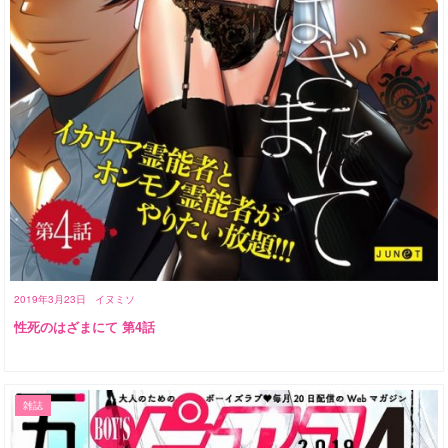
2019年3月23日
イヌミソ
性死のはざまにて 第4話
雑誌