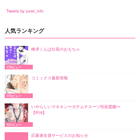
Tweets by junet_info
人気ランキング
峰岸くんは社長のおもちゃ
179ビュー
コミックス最新情報
173ビュー
いやらしいマネキン〜ガチムチスーツ性欲図鑑〜
【R18】
121ビュー
応募者全員サービスのお知らせ