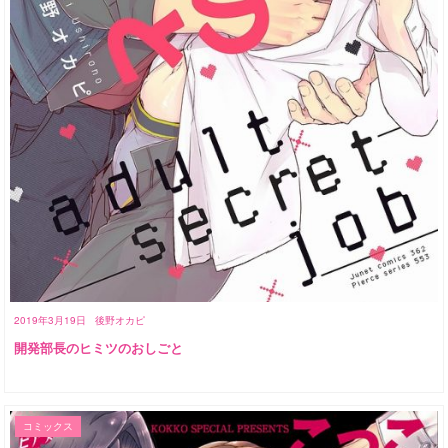
2019年3月19日
後野オカピ
開発部長のヒミツのおしごと
コミックス