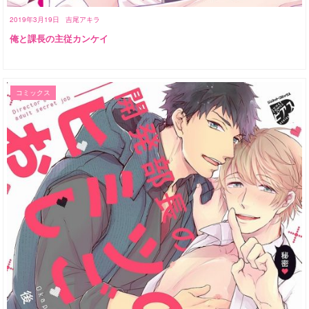
2019年3月19日
吉尾アキラ
俺と課長の主従カンケイ
コミックス