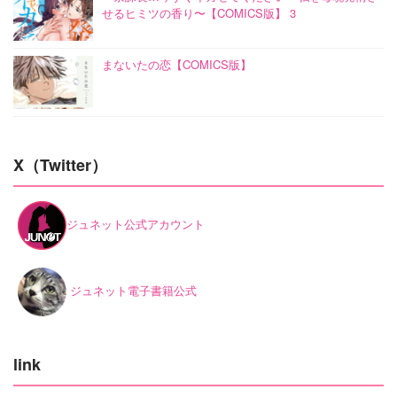
せるヒミツの香り〜【COMICS版】 3
まないたの恋【COMICS版】
X（Twitter）
ジュネット公式アカウント
ジュネット電子書籍公式
link