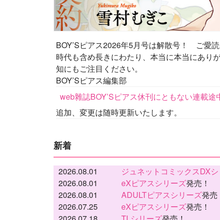
BOY’Sピアス2026年5月号は解散号！ 
時代も含め長きにわたり、本当に本当にあり
知にもご注目ください。
BOY’Sピアス編集部
web雜誌BOY’Sピアス休刊にともない連載
追加、変更は随時更新いたします。
新着
2026.08.01
ジュネットコミックスDXシ
2026.08.01
eXピアスシリーズ
発売！
2026.08.01
ADULTピアスシリーズ
発売
2026.07.25
eXピアスシリーズ
発売！
2026.07.18
TLシリーズ
発売！