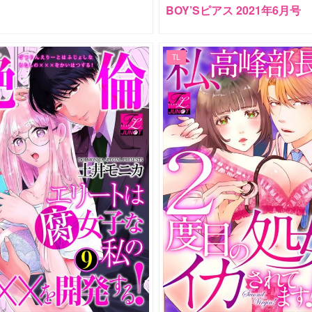
BOY’Sピアス 2021年6月号
TL