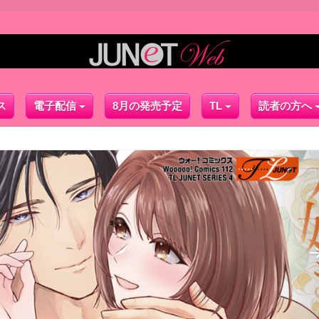
ス
電子配信
8月の発売予定
TL
読者の方へ
N