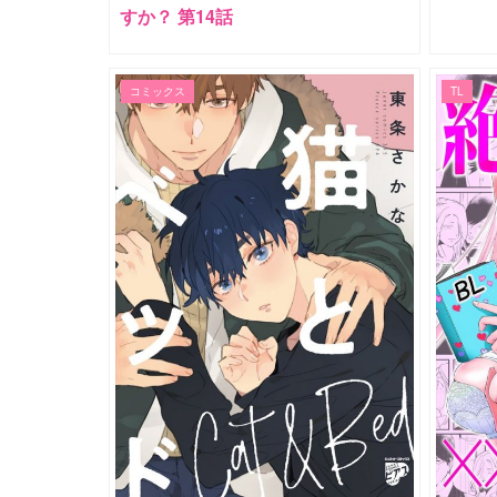
すか？ 第14話
コミックス
TL