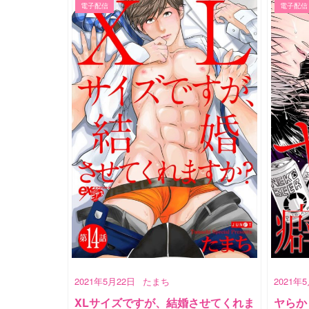
電子配信
電子配信
2021年5月22日
たまち
2021年
XLサイズですが、結婚させてくれま
ヤらか