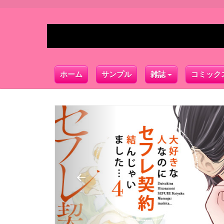
ホーム
サンプル
雑誌
コミック
Previous