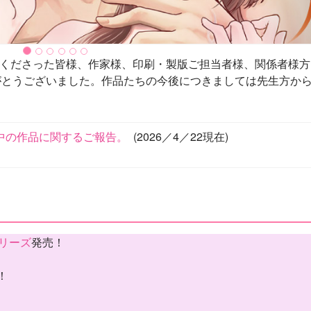
ご愛読くださった皆様、作家様、印刷・製版ご担当者様、関係者様
がとうございました。作品たちの今後につきましては先生方か
途中の作品に関するご報告。
(2026／4／22現在)
リーズ
発売！
！