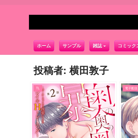
ホーム
サンプル
雑誌
コミック
投稿者:
横田敦子
TL
電子配信