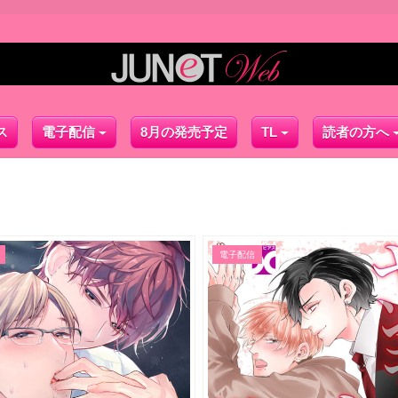
ス
電子配信
8月の発売予定
TL
読者の方へ
電子配信