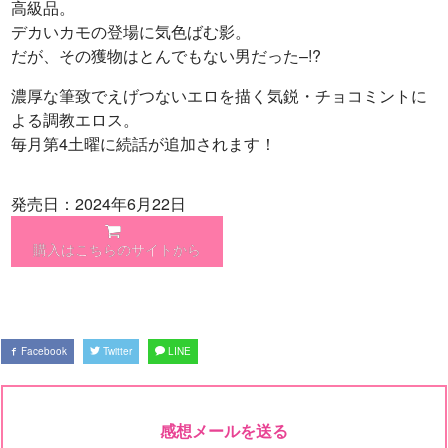
高級品。
デカいカモの登場に気色ばむ影。
だが、その獲物はとんでもない男だった–!?
濃厚な筆致でえげつないエロを描く気鋭・チョコミントに
よる調教エロス。
毎月第4土曜に続話が追加されます！
発売日：2024年6月22日
購入はこちらのサイトから
Facebook
Twitter
LINE
感想メールを送る