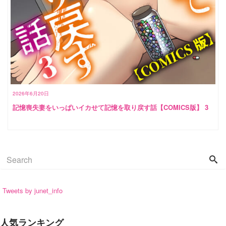
2026年6月20日
記憶喪失妻をいっぱいイカせて記憶を取り戻す話【COMICS版】 3
Tweets by junet_info
人気ランキング