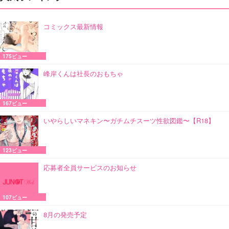
コミックス最新情報
175ビュー
峰岸くんは社長のおもちゃ
167ビュー
いやらしいマネキン〜ガチムチスーツ性欲図鑑〜【R18】
123ビュー
応募者全員サービスのお知らせ
107ビュー
8月の発売予定