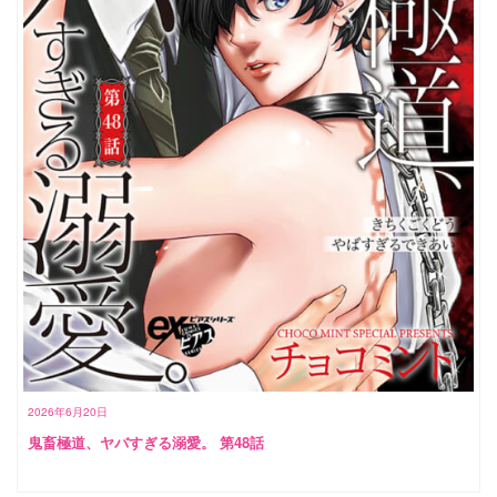
2026年6月20日
鬼畜極道、ヤバすぎる溺愛。 第48話