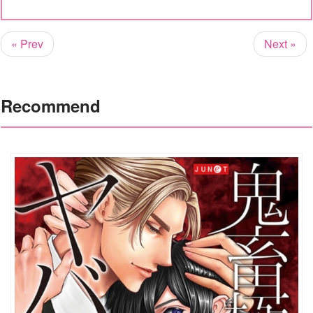
« Prev
Next »
Recommend