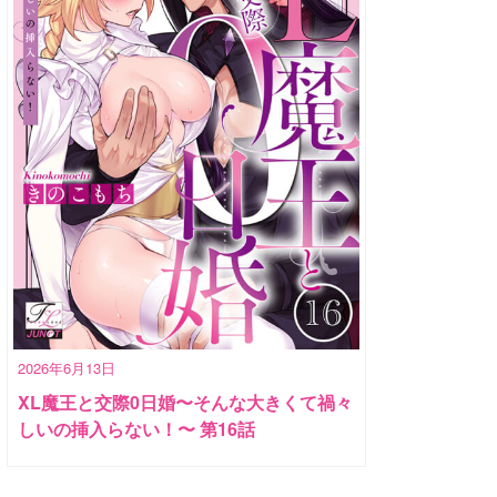
2026年6月13日
XL魔王と交際0日婚〜そんな大きくて禍々
しいの挿入らない！〜 第16話