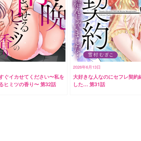
2026年6月13日
すぐイカせてください〜私を
大好きな人なのにセフレ契約
るヒミツの香り〜 第32話
した… 第31話