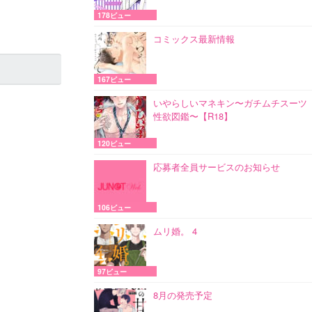
178ビュー
コミックス最新情報
167ビュー
いやらしいマネキン〜ガチムチスーツ
性欲図鑑〜【R18】
120ビュー
応募者全員サービスのお知らせ
106ビュー
ムリ婚。 4
97ビュー
8月の発売予定