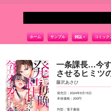
ホーム
サンプル
雑誌
コミック
一条課長…今
させるヒミツの
藤沢あさひ
発売日：2024年6月15日
本体価格：200円
判型：電子書籍