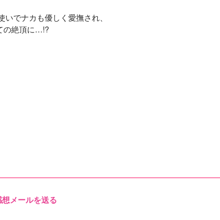
使いでナカも優しく愛撫され、
の絶頂に…!?
感想メールを送る