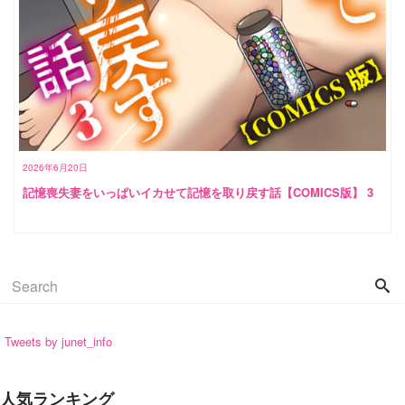
2026年6月20日
記憶喪失妻をいっぱいイカせて記憶を取り戻す話【COMICS版】 3
Tweets by junet_info
人気ランキング