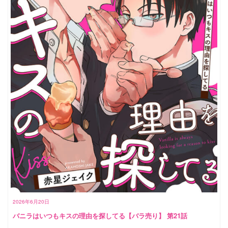
2026年6月20日
バニラはいつもキスの理由を探してる【バラ売り】 第21話