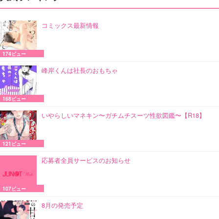
コミックス最新情報
174ビュー
峰岸くんは社長のおもちゃ
168ビュー
いやらしいマネキン〜ガチムチスーツ性欲図鑑〜【R18】
121ビュー
応募者全員サービスのお知らせ
107ビュー
8月の発売予定