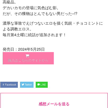
高級品。
デカいカモの登場に気色ばむ影。
だが、その獲物はとんでもない男だった–!?
濃厚な筆致でえげつないエロを描く気鋭・チョコミントに
よる調教エロス。
毎月第4土曜に続話が追加されます！
発売日：2024年5月25日
購入はこちらのサイトから
Facebook
Twitter
LINE
感想メールを送る