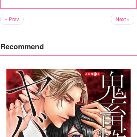
« Prev
Next »
Recommend