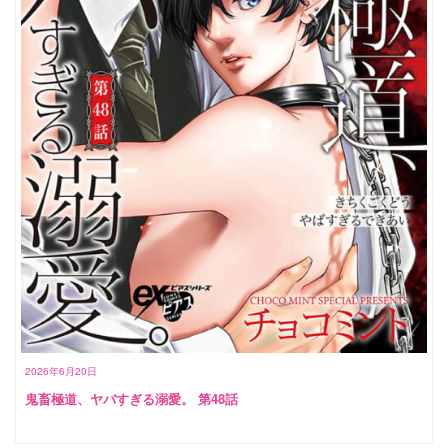
2026年6月20日
鬼畜極道、ヤバすぎる溺愛。 第48話