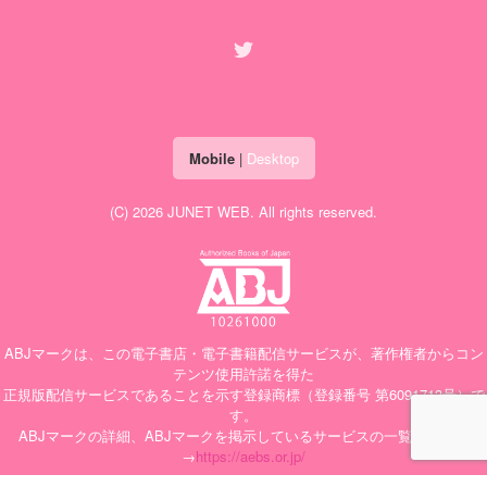
Mobile
|
Desktop
(C) 2026
JUNET WEB
. All rights reserved.
ABJマークは、この電子書店・電子書籍配信サービスが、著作権者からコン
テンツ使用許諾を得た
正規版配信サービスであることを示す登録商標（登録番号 第6091713号）で
す。
ABJマークの詳細、ABJマークを掲示しているサービスの一覧はこちら
→
https://aebs.or.jp/