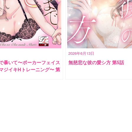
2026年6月13日
で暴いて〜ポーカーフェイス
無慈悲な彼の愛シ方 第5話
マジイキHトレーニング〜 第