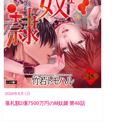
2026年6月1日
落札額2億7500万円のM奴隷 第48話