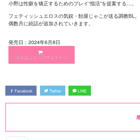
小野は性癖を矯正するためのプレイ“指活”を提案する…。
フェティッシュエロスの気鋭・飴屋じゃこが送る調教BL。
偶数月に続話が追加されていきます。
発売日：2024年6月8日
購入はこちらのサイトから
Facebook
Twitter
LINE