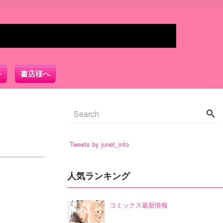
書店様へ
Tweets by junet_info
人気ランキング
コミックス最新情報