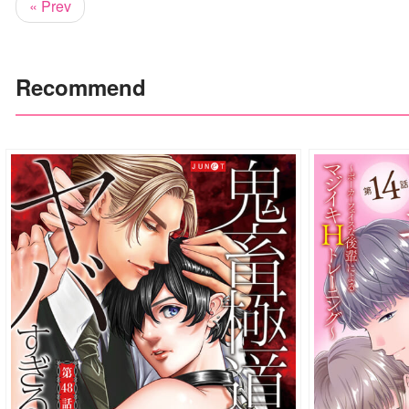
« Prev
Recommend