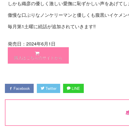
しかも織彦の優しく激しい愛撫に恥ずかしい声をあげてしまい
傲慢な口ぶりなノンケリーマンと優しくも腹黒いイケメン
毎月第1土曜に続話が追加されていきます!!
発売日：2024年6月1日
購入はこちらのサイトから
Facebook
Twitter
LINE