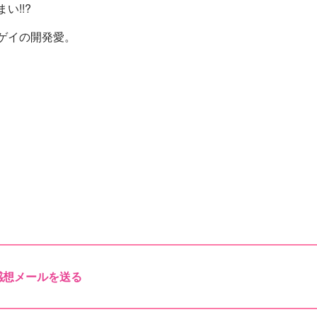
!!?
ゲイの開発愛。
感想メールを送る