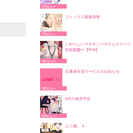
179ビュー
コミックス最新情報
173ビュー
いやらしいマネキン〜ガチムチスーツ
性欲図鑑〜【R18】
121ビュー
応募者全員サービスのお知らせ
107ビュー
8月の発売予定
102ビュー
ムリ婚。 4