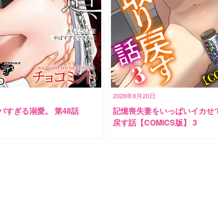
2026年6月20日
バすぎる溺愛。 第48話
記憶喪失妻をいっぱいイカせ
戻す話【COMICS版】 3