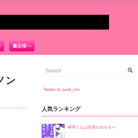
書店様へ
ノン
Tweets by junet_info
人気ランキング
峰岸くんは社長のおもちゃ