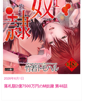
2026年6月1日
落札額2億7500万円のM奴隷 第48話