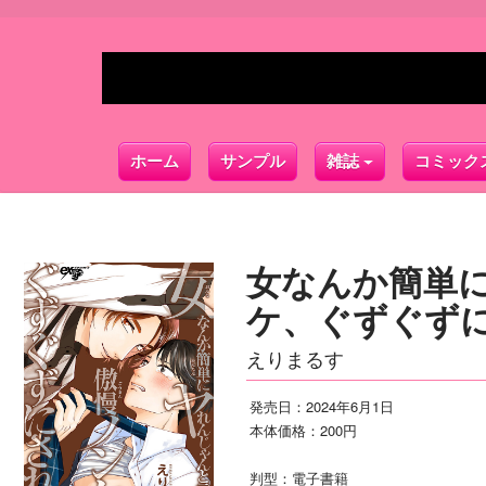
ホーム
サンプル
雑誌
コミック
女なんか簡単
ケ、ぐずぐずに
えりまるす
発売日：2024年6月1日
本体価格：200円
判型：電子書籍