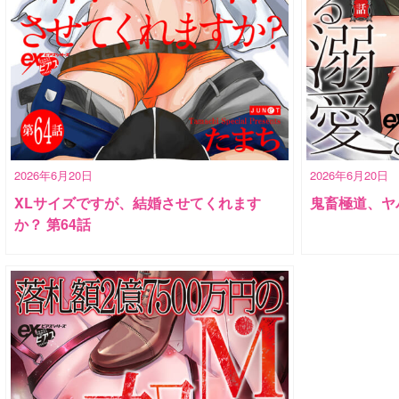
2026年6月20日
2026年6月20日
XLサイズですが、結婚させてくれます
鬼畜極道、ヤ
か？ 第64話