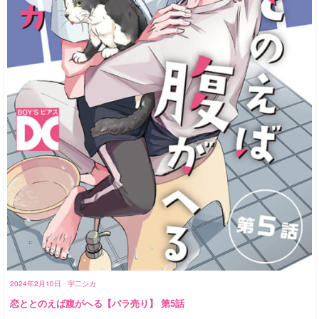
2024年2月10日
宇二シカ
恋ととのえば腹がへる【バラ売り】 第5話