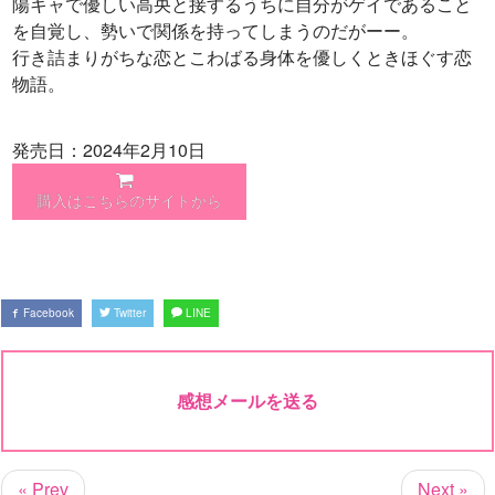
陽キャで優しい高央と接するうちに自分がゲイであること
を自覚し、勢いで関係を持ってしまうのだがーー。
行き詰まりがちな恋とこわばる身体を優しくときほぐす恋
物語。
発売日：2024年2月10日
購入はこちらのサイトから
Facebook
Twitter
LINE
感想メールを送る
« Prev
Next »