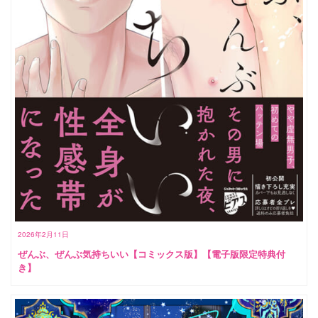
2026年2月11日
ぜんぶ、ぜんぶ気持ちいい【コミックス版】【電子版限定特典付
き】