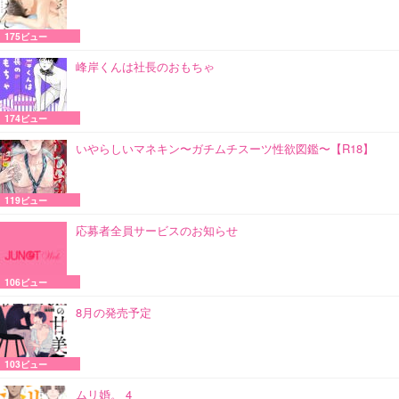
175ビュー
峰岸くんは社長のおもちゃ
174ビュー
いやらしいマネキン〜ガチムチスーツ性欲図鑑〜【R18】
119ビュー
応募者全員サービスのお知らせ
106ビュー
8月の発売予定
103ビュー
ムリ婚。 4