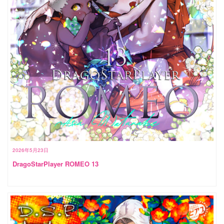
2026年5月23日
DragoStarPlayer ROMEO 13