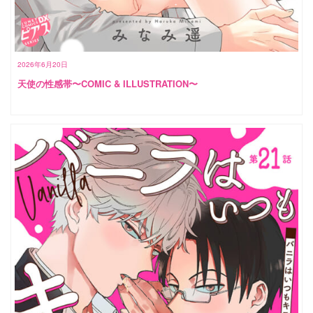
2026年6月20日
天使の性感帯〜COMIC & ILLUSTRATION〜