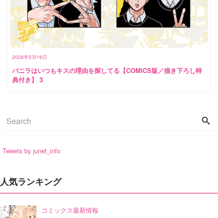
2026年5月16日
バニラはいつもキスの理由を探してる【COMICS版／描き下ろし特
典付き】 3
Tweets by junet_info
人気ランキング
コミックス最新情報