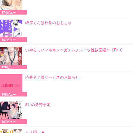
174ビュー
峰岸くんは社長のおもちゃ
167ビュー
いやらしいマネキン〜ガチムチスーツ性欲図鑑〜【R18】
120ビュー
応募者全員サービスのお知らせ
108ビュー
8月の発売予定
107ビュー
ムリ婚。 4