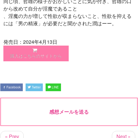
同じ頃、哲雄の様子がおかしいことに気が付き、哲雄の口
から改めて自分が淫魔であること
、淫魔の力が増して性欲が収まらないこと、性欲を抑える
には「男の精液」が必要だと聞かされた潤はーー。
発売日：2024年4月13日
購入はこちらのサイトから
Facebook
Twitter
LINE
感想メールを送る
« Prev
Next »