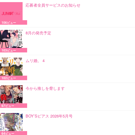
応募者全員サービスのお知らせ
106ビュー
8月の発売予定
103ビュー
ムリ婚。 4
102ビュー
今から推しを脅します
67ビュー
BOY’Sピアス 2026年5月号
64ビュー