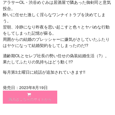
アラサーOL・渋谷めぐみは居酒屋で隣あった御剣司と意気
投合。
酔いに任せた激しく淫らなワンナイトラブを決めてしま
う。
翌朝、冷静になり昨夜を思い起こすと色々とヤバめな行動
をしてしまった記憶が蘇る。
周囲からの結婚のプレッシャーに嫌気がさしていたふたり
はヤケになって結婚契約をしてしまったのだ!?
適齢期OLとセレブ社長の勢い任せの偽装結婚生活（?）。
果たしてふたりの気持ちはどう動く!!?
毎月第3土曜日に続話が追加されていきます!!
発売日：2023年8月19日
購入はこちらのサイトから