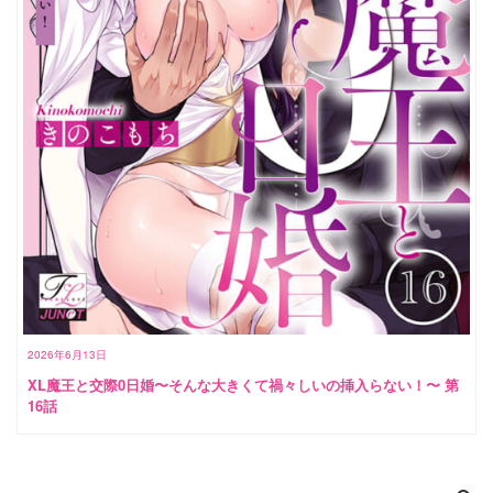
2026年6月13日
XL魔王と交際0日婚〜そんな大きくて禍々しいの挿入らない！〜 第
16話