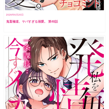
2026年6月20日
鬼畜極道、ヤバすぎる溺愛。 第48話