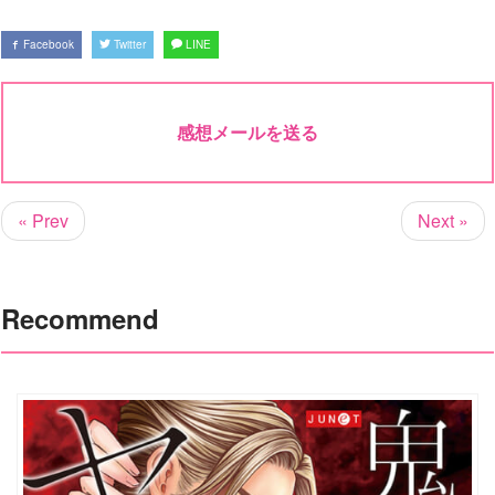
Facebook
Twitter
LINE
感想メールを送る
« Prev
Next »
Recommend