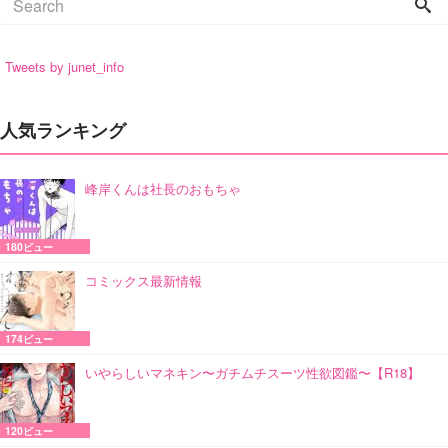
Tweets by junet_info
人気ランキング
峰岸くんは社長のおもちゃ
180ビュー
コミックス最新情報
174ビュー
いやらしいマネキン〜ガチムチスーツ性欲図鑑〜【R18】
120ビュー