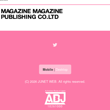
Mobile
|
Desktop
(C) 2026
JUNET WEB
. All rights reserved.