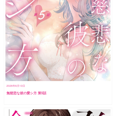
2026年6月13日
無慈悲な彼の愛シ方 第5話