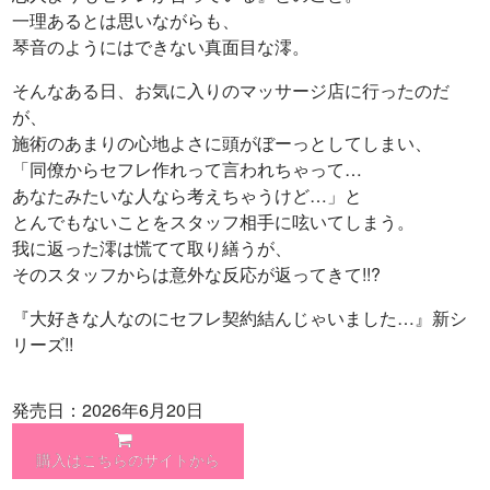
一理あるとは思いながらも、
琴音のようにはできない真面目な澪。
そんなある日、お気に入りのマッサージ店に行ったのだ
が、
施術のあまりの心地よさに頭がぼーっとしてしまい、
「同僚からセフレ作れって言われちゃって…
あなたみたいな人なら考えちゃうけど…」と
とんでもないことをスタッフ相手に呟いてしまう。
我に返った澪は慌てて取り繕うが、
そのスタッフからは意外な反応が返ってきて!!?
『大好きな人なのにセフレ契約結んじゃいました…』新シ
リーズ!!
発売日：2026年6月20日
購入はこちらのサイトから