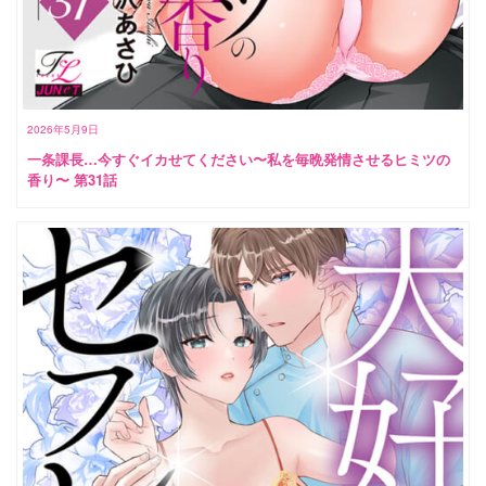
2026年5月9日
一条課長…今すぐイカせてください〜私を毎晩発情させるヒミツの
香り〜 第31話