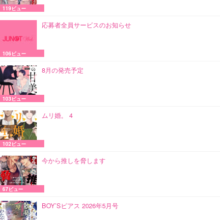
119ビュー
応募者全員サービスのお知らせ
106ビュー
8月の発売予定
103ビュー
ムリ婚。 4
102ビュー
今から推しを脅します
67ビュー
BOY’Sピアス 2026年5月号