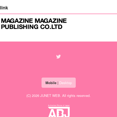
link
Mobile
|
Desktop
(C) 2026
JUNET WEB
. All rights reserved.