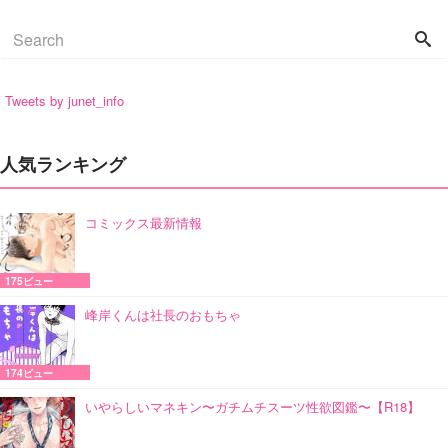
Tweets by junet_info
人気ランキング
コミックス最新情報
175ビュー
峰岸くんは社長のおもちゃ
174ビュー
いやらしいマネキン〜ガチムチスーツ性欲図鑑〜【R18】