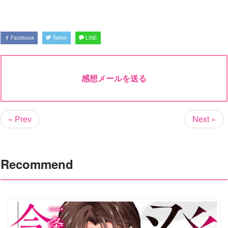
Facebook
Twitter
LINE
感想メールを送る
« Prev
Next »
Recommend