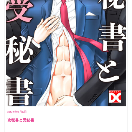
2026年6月6日
攻秘書と受秘書