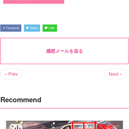
Facebook
Twitter
LINE
感想メールを送る
« Prev
Next »
Recommend