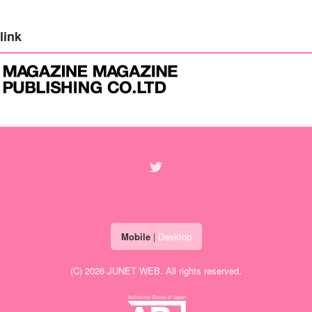
link
Mobile
|
Desktop
(C) 2026
JUNET WEB
. All rights reserved.