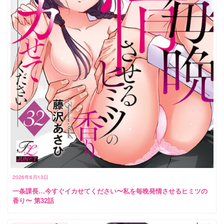
2026年6月13日
一条課長…今すぐイカせてください〜私を毎晩発情させるヒミツの
香り〜 第32話