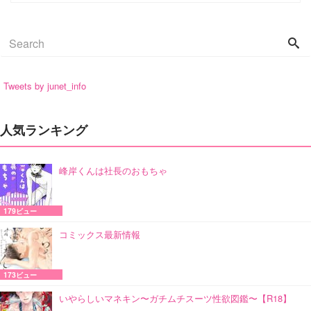
Tweets by junet_info
人気ランキング
峰岸くんは社長のおもちゃ
179ビュー
コミックス最新情報
173ビュー
いやらしいマネキン〜ガチムチスーツ性欲図鑑〜【R18】