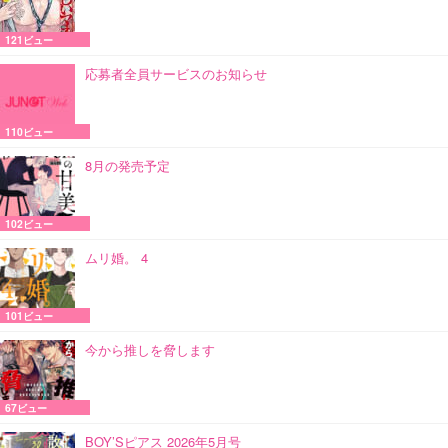
121ビュー
応募者全員サービスのお知らせ
110ビュー
8月の発売予定
102ビュー
ムリ婚。 4
101ビュー
今から推しを脅します
67ビュー
BOY’Sピアス 2026年5月号