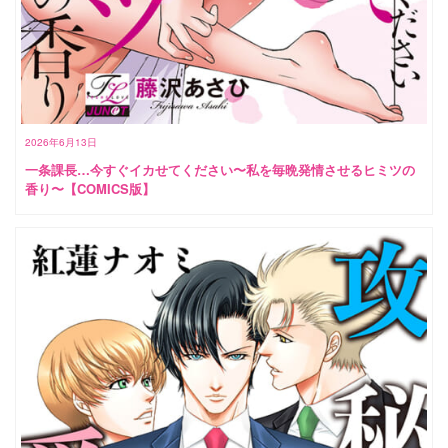
2026年6月13日
一条課長…今すぐイカせてください〜私を毎晩発情させるヒミツの
香り〜【COMICS版】