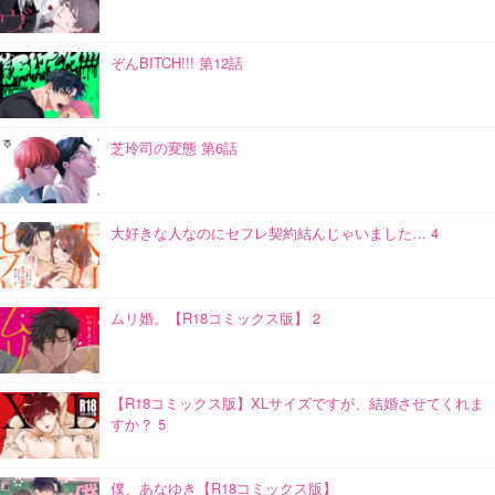
ぞんBITCH!!! 第12話
芝玲司の変態 第6話
大好きな人なのにセフレ契約結んじゃいました… 4
ムリ婚。【R18コミックス版】 2
【R18コミックス版】XLサイズですが、結婚させてくれま
すか？ 5
僕、あなゆき【R18コミックス版】