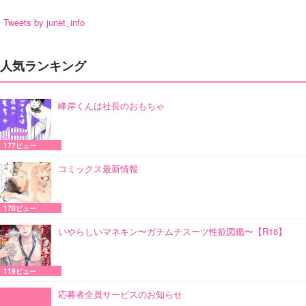
Tweets by junet_info
人気ランキング
峰岸くんは社長のおもちゃ
177ビュー
コミックス最新情報
170ビュー
いやらしいマネキン〜ガチムチスーツ性欲図鑑〜【R18】
119ビュー
応募者全員サービスのお知らせ