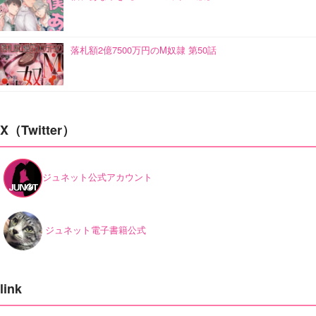
落札額2億7500万円のM奴隷 第50話
X（Twitter）
ジュネット公式アカウント
ジュネット電子書籍公式
link