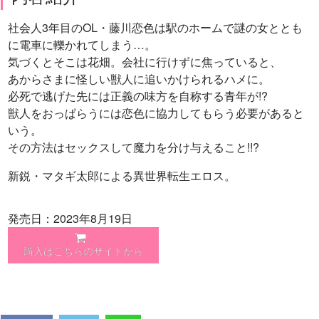
社会人3年目のOL・藤川恋色は駅のホームで謎の女ととも
に電車に轢かれてしまう…。
気づくとそこは花畑。会社に行けずに焦っていると、
あからさまに怪しい獣人に追いかけられるハメに。
必死で逃げた先には正義の味方を自称する青年が!?
獣人をおっぱらうには恋色に協力してもらう必要があると
いう。
その方法はセックスして魔力を分け与えること!!?
新鋭・マタギ太郎による異世界転生エロス。
発売日：2023年8月19日
購入はこちらのサイトから