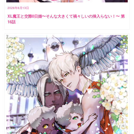
2026年6月13日
XL魔王と交際0日婚〜そんな大きくて禍々しいの挿入らない！〜 第
16話