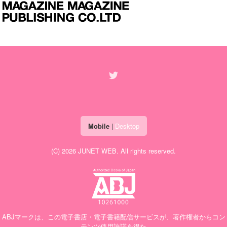
Mobile
|
Desktop
(C) 2026
JUNET WEB
. All rights reserved.
ABJマークは、この電子書店・電子書籍配信サービスが、著作権者からコン
テンツ使用許諾を得た