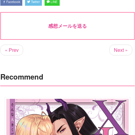
Facebook
Twitter
LINE
感想メールを送る
« Prev
Next »
Recommend