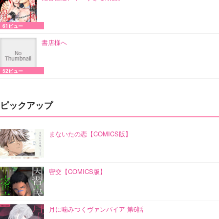
61ビュー
書店様へ
52ビュー
ピックアップ
まないたの恋【COMICS版】
密交【COMICS版】
月に噛みつくヴァンパイア 第6話