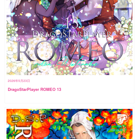
2026年5月23日
DragoStarPlayer ROMEO 13