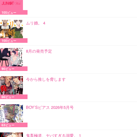
105ビュー
ムリ婚。 4
100ビュー
8月の発売予定
90ビュー
今から推しを脅します
66ビュー
BOY’Sピアス 2026年5月号
63ビュー
鬼畜極道、ヤバすぎる溺愛。 1