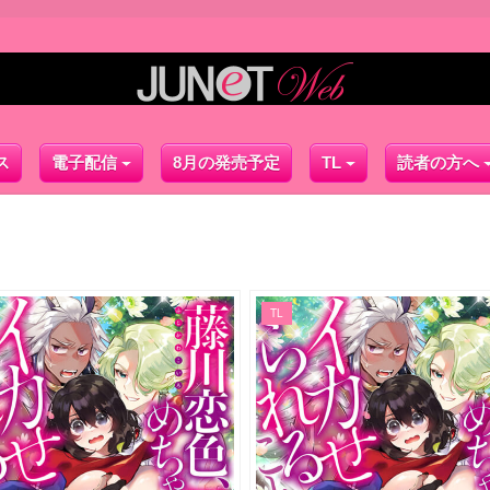
ス
電子配信
8月の発売予定
TL
読者の方へ
TL