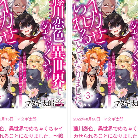
10月15日
マタギ太郎
2022年8月20日
マタギ太郎
色、異世界でめちゃくちゃイ
藤川恋色、異世界でめちゃく
れることになりました。〜戦
カせられることになりました