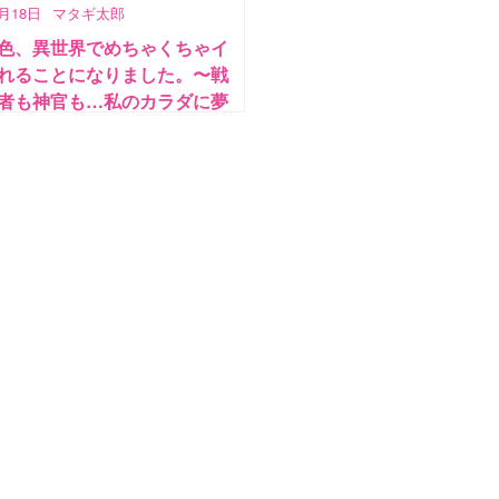
6月18日
マタギ太郎
色、異世界でめちゃくちゃイ
れることになりました。〜戦
者も神官も…私のカラダに夢
?〜 第2話