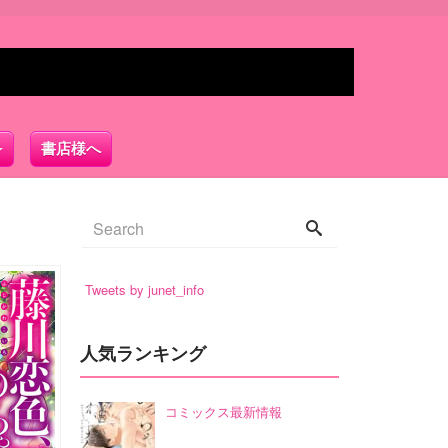
書店様へ
Tweets by junet_info
人気ランキング
コミックス最新情報