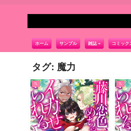
ホーム
サンプル
雑誌
コミック
タグ:
魔力
TL
TL