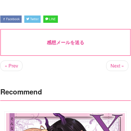
Facebook
Twitter
LINE
感想メールを送る
« Prev
Next »
Recommend