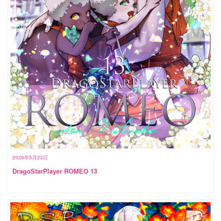
2026年5月23日
DragoStarPlayer ROMEO 13