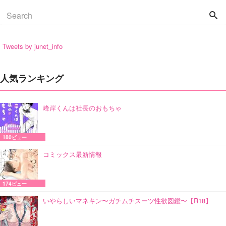
Tweets by junet_info
人気ランキング
峰岸くんは社長のおもちゃ
180ビュー
コミックス最新情報
174ビュー
いやらしいマネキン〜ガチムチスーツ性欲図鑑〜【R18】