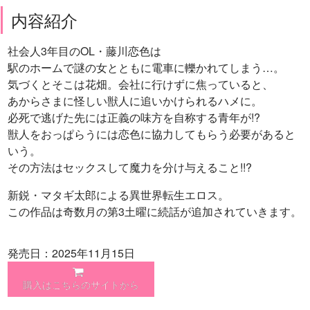
内容紹介
社会人3年目のOL・藤川恋色は
駅のホームで謎の女とともに電車に轢かれてしまう…。
気づくとそこは花畑。会社に行けずに焦っていると、
あからさまに怪しい獣人に追いかけられるハメに。
必死で逃げた先には正義の味方を自称する青年が!?
獣人をおっぱらうには恋色に協力してもらう必要があると
いう。
その方法はセックスして魔力を分け与えること!!?
新鋭・マタギ太郎による異世界転生エロス。
この作品は奇数月の第3土曜に続話が追加されていきます。
発売日：2025年11月15日
購入はこちらのサイトから