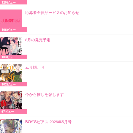
120ビュー
応募者全員サービスのお知らせ
106ビュー
8月の発売予定
103ビュー
ムリ婚。 4
102ビュー
今から推しを脅します
67ビュー
BOY’Sピアス 2026年5月号