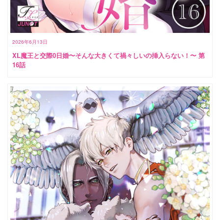
2026年6月13日
XL魔王と交際0日婚〜そんな大きくて禍々しいの挿入らない！〜 第
16話