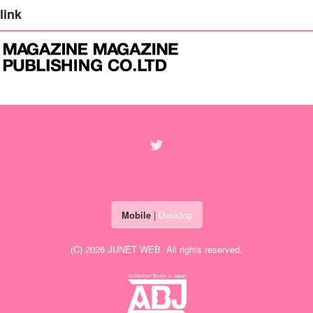
link
Mobile
|
Desktop
(C) 2026
JUNET WEB
. All rights reserved.