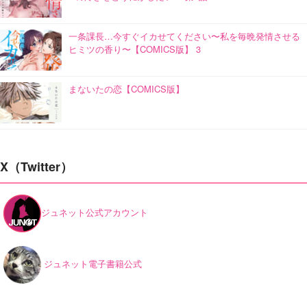
一条課長…今すぐイカせてください〜私を毎晩発情させる
ヒミツの香り〜【COMICS版】 3
まないたの恋【COMICS版】
X（Twitter）
ジュネット公式アカウント
ジュネット電子書籍公式