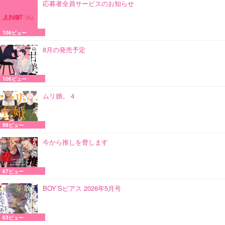
応募者全員サービスのお知らせ
106ビュー
8月の発売予定
106ビュー
ムリ婚。 4
99ビュー
今から推しを脅します
67ビュー
BOY’Sピアス 2026年5月号
63ビュー