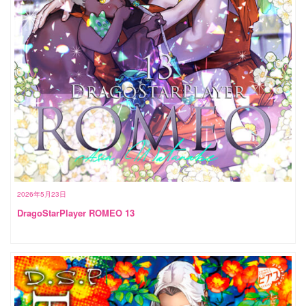
2026年5月23日
DragoStarPlayer ROMEO 13