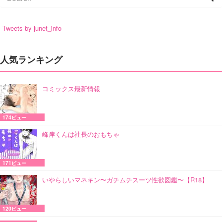
Tweets by junet_info
人気ランキング
コミックス最新情報
174ビュー
峰岸くんは社長のおもちゃ
171ビュー
いやらしいマネキン〜ガチムチスーツ性欲図鑑〜【R18】
120ビュー