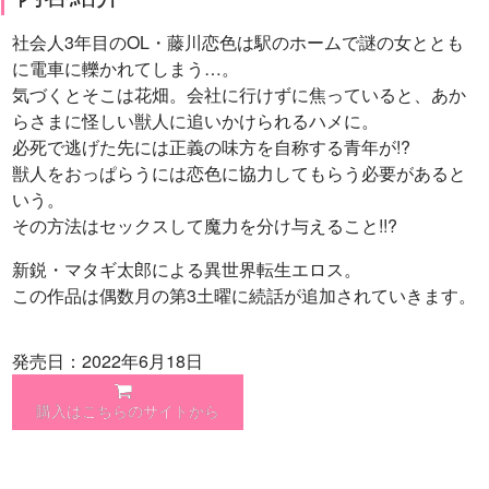
社会人3年目のOL・藤川恋色は駅のホームで謎の女ととも
に電車に轢かれてしまう…。
気づくとそこは花畑。会社に行けずに焦っていると、あか
らさまに怪しい獣人に追いかけられるハメに。
必死で逃げた先には正義の味方を自称する青年が!?
獣人をおっぱらうには恋色に協力してもらう必要があると
いう。
その方法はセックスして魔力を分け与えること!!?
新鋭・マタギ太郎による異世界転生エロス。
この作品は偶数月の第3土曜に続話が追加されていきます。
発売日：2022年6月18日
購入はこちらのサイトから