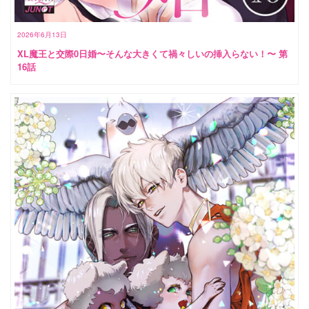
2026年6月13日
XL魔王と交際0日婚〜そんな大きくて禍々しいの挿入らない！〜 第
16話