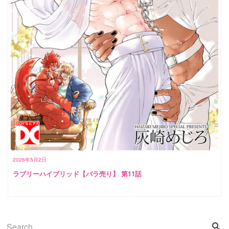
2026年5月2日
ラブリーハイブリッド【バラ売り】 第11話