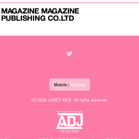
Mobile
|
Desktop
(C) 2026
JUNET WEB
. All rights reserved.