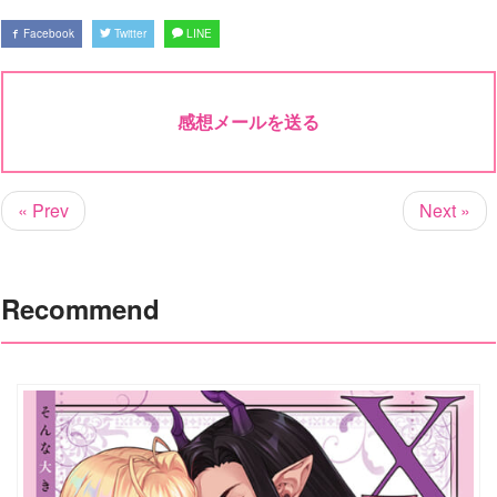
Facebook
Twitter
LINE
感想メールを送る
« Prev
Next »
Recommend