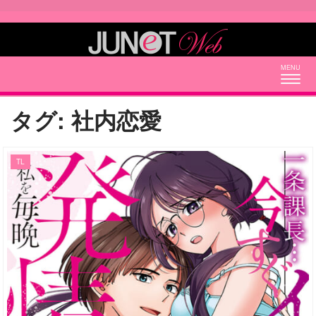
Togg
navig
タグ:
社内恋愛
TL