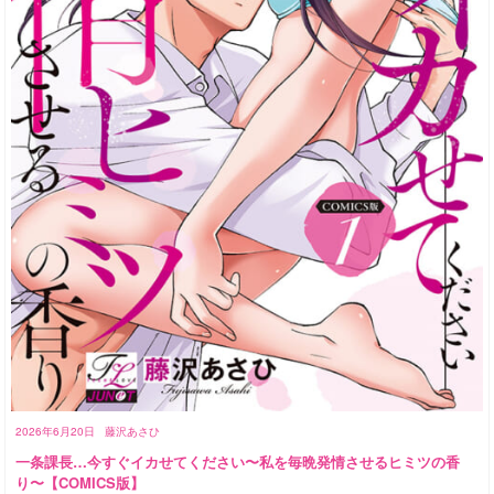
2026年6月20日
藤沢あさひ
一条課長…今すぐイカせてください〜私を毎晩発情させるヒミツの香
り〜【COMICS版】