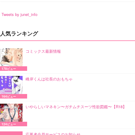
Tweets by junet_info
人気ランキング
コミックス最新情報
178ビュー
峰岸くんは社長のおもちゃ
164ビュー
いやらしいマネキン〜ガチムチスーツ性欲図鑑〜【R18】
124ビュー
応募者全員サービスのお知らせ