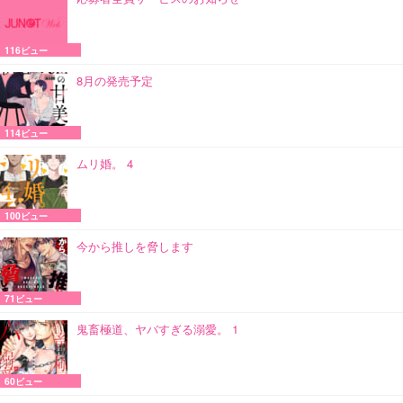
116ビュー
8月の発売予定
114ビュー
ムリ婚。 4
100ビュー
今から推しを脅します
71ビュー
鬼畜極道、ヤバすぎる溺愛。 1
60ビュー