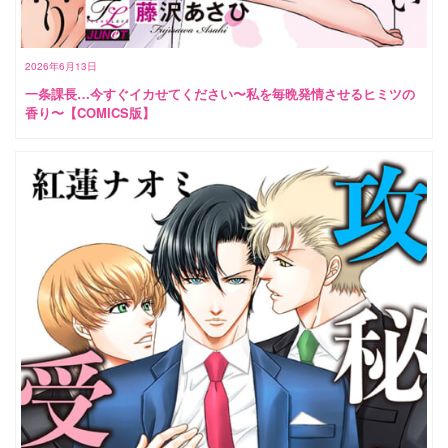
2026年6月13日
一条課長…今すぐイカせてください〜私を毎晩発情させるヒミツの
香り〜【COMICS版】