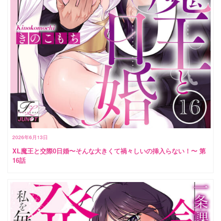
2026年6月13日
XL魔王と交際0日婚〜そんな大きくて禍々しいの挿入らない！〜 第
16話