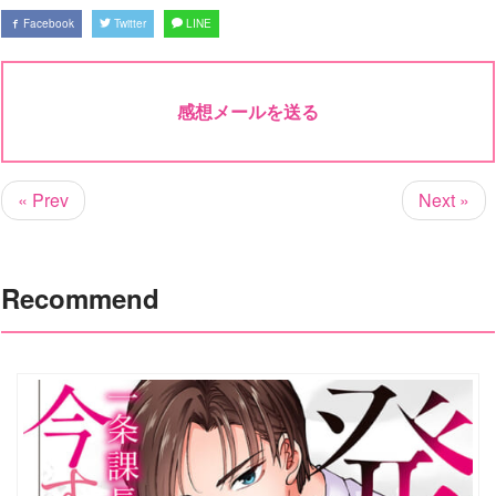
Facebook
Twitter
LINE
感想メールを送る
« Prev
Next »
Recommend