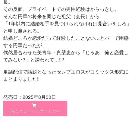
長。
その反面、プライベートでの男性経験はからっきし。
そんな円華の将来を案じた祖父（会長）から、
「1年以内に結婚相手を見つけられなければ見合いをしろ」
と申し渡される。
結婚どころか恋愛だって経験したことない…とバーで困惑
する円華だったが、
偶然居合わせた美青年・真壁恵から「じゃあ、俺と恋愛し
てみない?」と誘われて…!!?
単話配信で話題となったセレブエロスがコミックス形式に
まとまりました!!
発売日：2025年8月30日
購入はこちらのサイトから