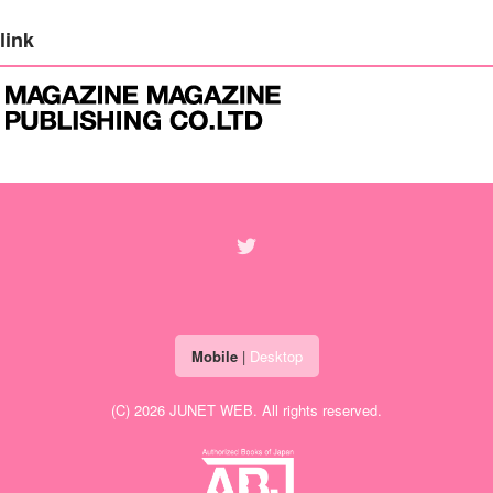
link
Mobile
|
Desktop
(C) 2026
JUNET WEB
. All rights reserved.