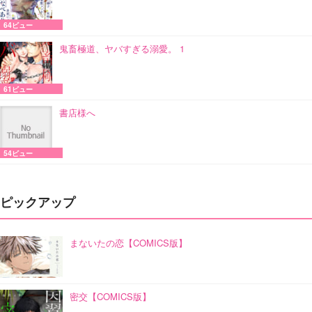
64ビュー
鬼畜極道、ヤバすぎる溺愛。 1
61ビュー
書店様へ
54ビュー
ピックアップ
まないたの恋【COMICS版】
密交【COMICS版】