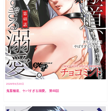
2026年6月20日
鬼畜極道、ヤバすぎる溺愛。 第48話