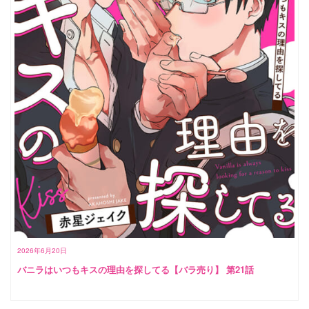
2026年6月20日
バニラはいつもキスの理由を探してる【バラ売り】 第21話