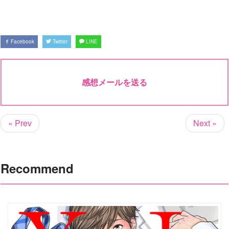
Facebook
Twitter
LINE
感想メールを送る
« Prev
Next »
Recommend