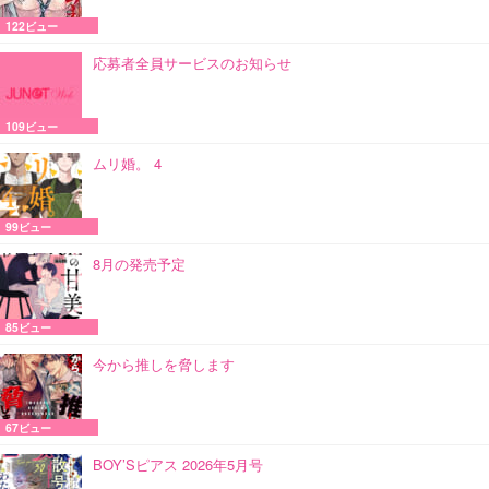
122ビュー
応募者全員サービスのお知らせ
109ビュー
ムリ婚。 4
99ビュー
8月の発売予定
85ビュー
今から推しを脅します
67ビュー
BOY’Sピアス 2026年5月号