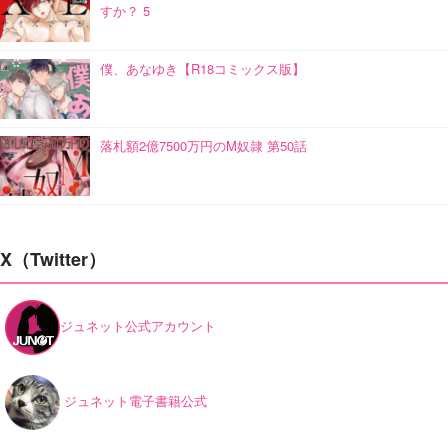
すか？ 5
僕、あなゆき【R18コミックス版】
落札額2億7500万円のM奴隷 第50話
X（Twitter）
ジュネット公式アカウント
ジュネット電子書籍公式