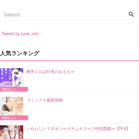
Tweets by junet_info
人気ランキング
峰岸くんは社長のおもちゃ
180ビュー
コミックス最新情報
169ビュー
いやらしいマネキン〜ガチムチスーツ性欲図鑑〜【R18】