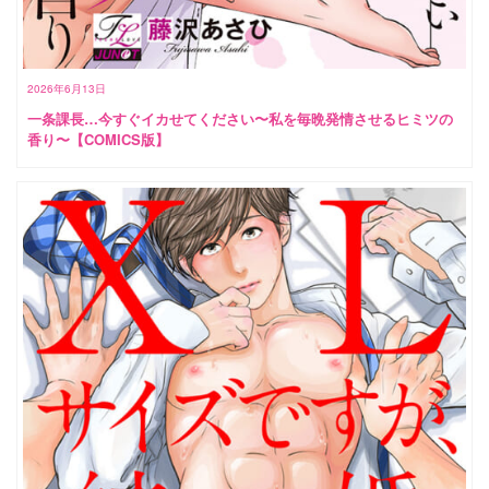
2026年6月13日
一条課長…今すぐイカせてください〜私を毎晩発情させるヒミツの
香り〜【COMICS版】