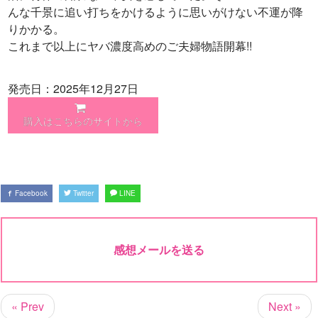
んな千景に追い打ちをかけるように思いがけない不運が降
りかかる。
これまで以上にヤバ濃度高めのご夫婦物語開幕!!
発売日：2025年12月27日
購入はこちらのサイトから
Facebook
Twitter
LINE
感想メールを送る
« Prev
Next »