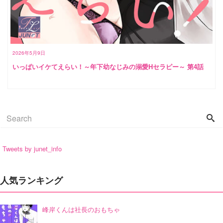
2026年5月9日
いっぱいイケてえらい！～年下幼なじみの溺愛Hセラピー～ 第4話
Tweets by junet_info
人気ランキング
峰岸くんは社長のおもちゃ