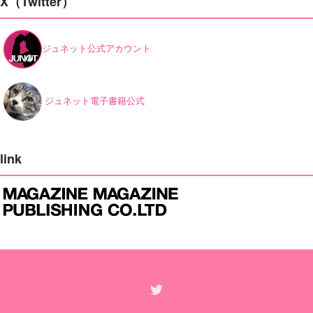
X（Twitter）
ジュネット公式アカウント
ジュネット電子書籍公式
link