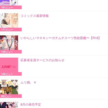
181ビュー
コミックス最新情報
171ビュー
いやらしいマネキン〜ガチムチスーツ性欲図鑑〜【R18】
120ビュー
応募者全員サービスのお知らせ
106ビュー
ムリ婚。 4
99ビュー
8月の発売予定