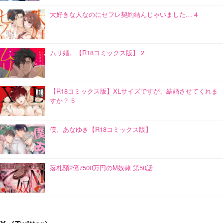
大好きな人なのにセフレ契約結んじゃいました… 4
ムリ婚。【R18コミックス版】 2
【R18コミックス版】XLサイズですが、結婚させてくれま
すか？ 5
僕、あなゆき【R18コミックス版】
落札額2億7500万円のM奴隷 第50話