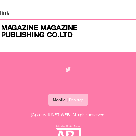
link
Mobile
|
Desktop
(C) 2026
JUNET WEB
. All rights reserved.