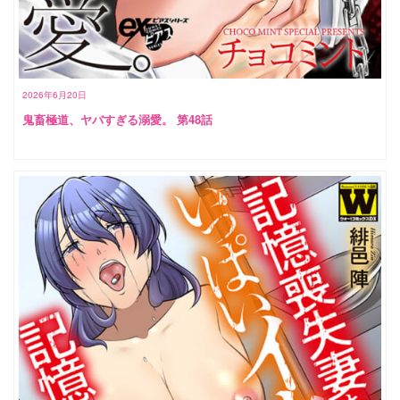
2026年6月20日
鬼畜極道、ヤバすぎる溺愛。 第48話