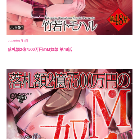
2026年6月1日
落札額2億7500万円のM奴隷 第48話