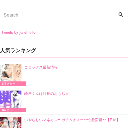
Tweets by junet_info
人気ランキング
コミックス最新情報
175ビュー
峰岸くんは社長のおもちゃ
167ビュー
いやらしいマネキン〜ガチムチスーツ性欲図鑑〜【R18】