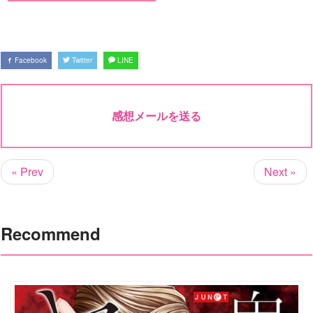
Facebook
Twitter
LINE
感想メールを送る
« Prev
Next »
Recommend