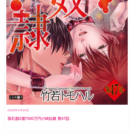
2026年4月30日
落札額2億7500万円のM奴隷 第47話