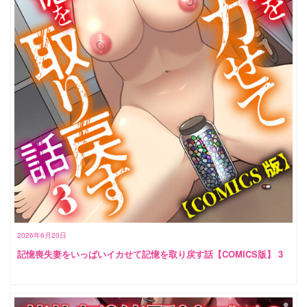
2026年6月20日
記憶喪失妻をいっぱいイカせて記憶を取り戻す話【COMICS版】 3