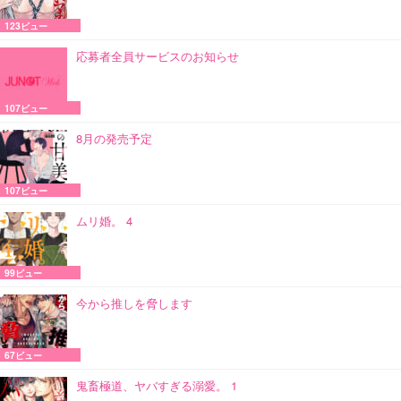
123ビュー
応募者全員サービスのお知らせ
107ビュー
8月の発売予定
107ビュー
ムリ婚。 4
99ビュー
今から推しを脅します
67ビュー
鬼畜極道、ヤバすぎる溺愛。 1