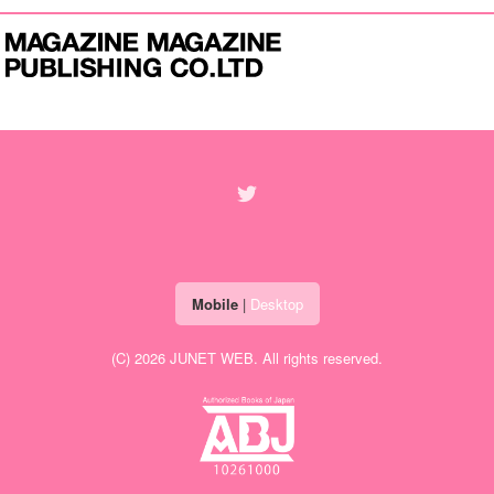
Mobile
|
Desktop
(C) 2026
JUNET WEB
. All rights reserved.