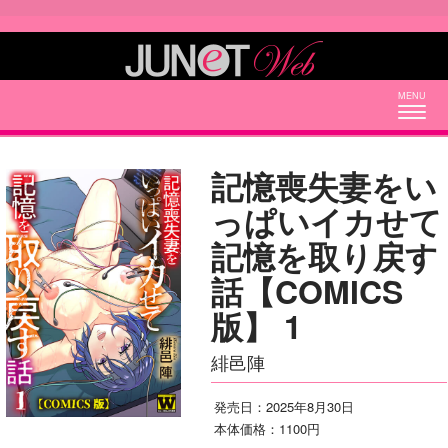
Togg
navig
記憶喪失妻をい
っぱいイカせて
記憶を取り戻す
話【COMICS
版】 1
緋邑陣
発売日：2025年8月30日
本体価格：1100円