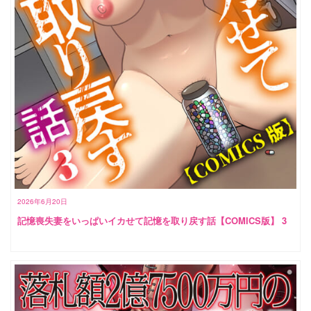
2026年6月20日
記憶喪失妻をいっぱいイカせて記憶を取り戻す話【COMICS版】 3