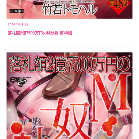
2026年6月1日
落札額2億7500万円のM奴隷 第48話