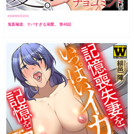
2026年6月20日
鬼畜極道、ヤバすぎる溺愛。 第48話