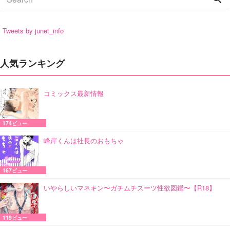
Tweets by junet_info
人気ランキング
コミックス最新情報
174ビュー
峰岸くんは社長のおもちゃ
167ビュー
いやらしいマネキン〜ガチムチスーツ性欲図鑑〜【R18】
119ビュー