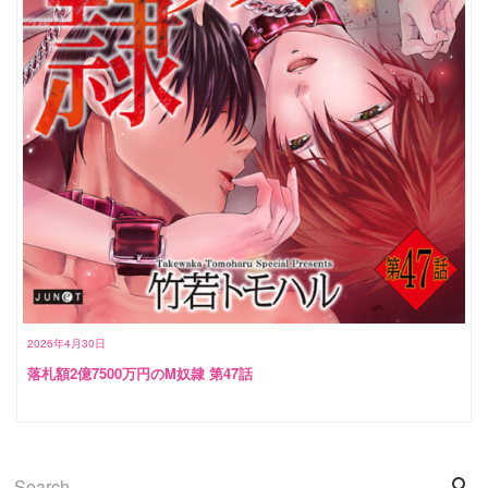
2026年4月30日
落札額2億7500万円のM奴隷 第47話