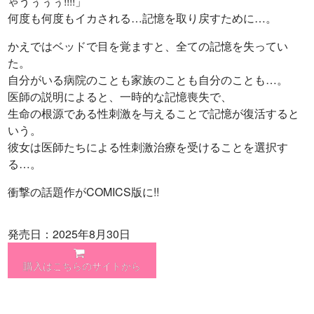
ゃうぅぅぅ!!!!」
何度も何度もイカされる…記憶を取り戻すために…。
かえではベッドで目を覚ますと、全ての記憶を失ってい
た。
自分がいる病院のことも家族のことも自分のことも…。
医師の説明によると、一時的な記憶喪失で、
生命の根源である性刺激を与えることで記憶が復活すると
いう。
彼女は医師たちによる性刺激治療を受けることを選択す
る…。
衝撃の話題作がCOMICS版に!!
発売日：2025年8月30日
購入はこちらのサイトから