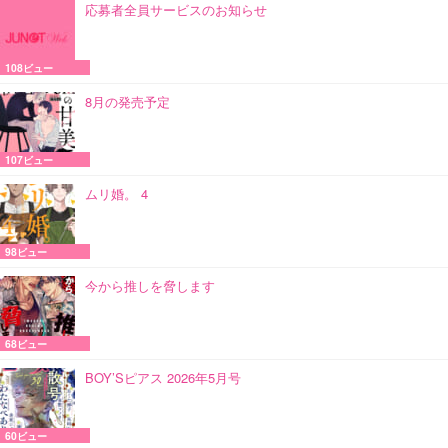
応募者全員サービスのお知らせ
108ビュー
8月の発売予定
107ビュー
ムリ婚。 4
98ビュー
今から推しを脅します
68ビュー
BOY’Sピアス 2026年5月号
60ビュー