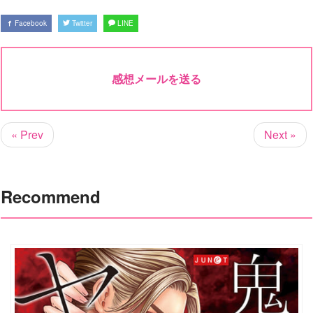
Facebook
Twitter
LINE
感想メールを送る
« Prev
Next »
Recommend