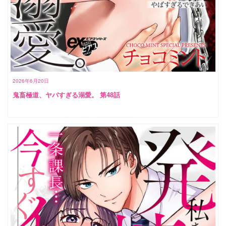
2026年6月20日
鬼畜極道、ヤバすぎる溺愛。 第48話