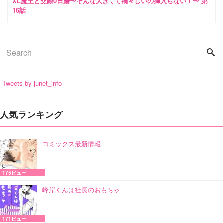
XL魔王と交際0日婚〜そんな大きくて禍々しいの挿入らない！〜 第
16話
Tweets by junet_info
人気ランキング
コミックス最新情報
175ビュー
峰岸くんは社長のおもちゃ
171ビュー