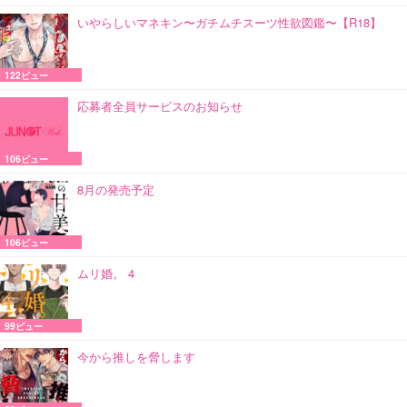
いやらしいマネキン〜ガチムチスーツ性欲図鑑〜【R18】
122ビュー
応募者全員サービスのお知らせ
106ビュー
8月の発売予定
106ビュー
ムリ婚。 4
99ビュー
今から推しを脅します