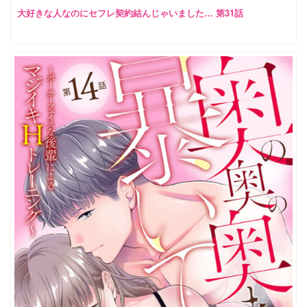
大好きな人なのにセフレ契約結んじゃいました… 第31話