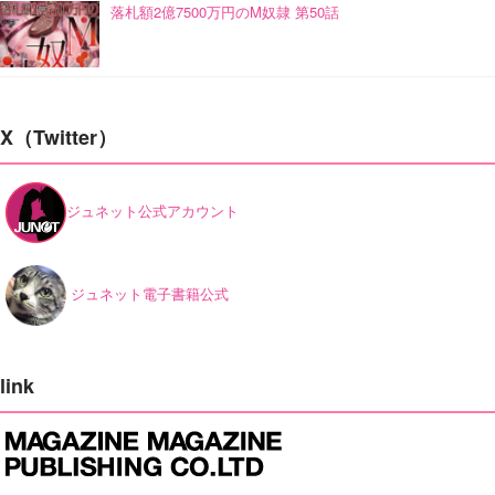
落札額2億7500万円のM奴隷 第50話
X（Twitter）
ジュネット公式アカウント
ジュネット電子書籍公式
link