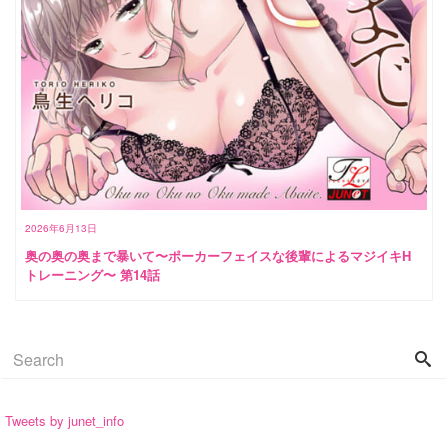
2026年6月13日
奥の奥の奥まで暴いて〜ポーカーフェイスな後輩によるマジイキH
トレーニング〜 第14話
Tweets by junet_info