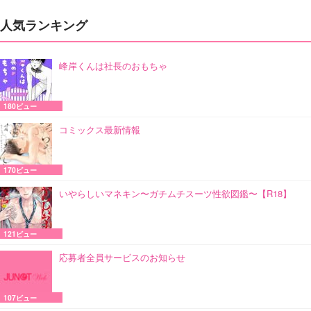
人気ランキング
峰岸くんは社長のおもちゃ
180ビュー
コミックス最新情報
170ビュー
いやらしいマネキン〜ガチムチスーツ性欲図鑑〜【R18】
121ビュー
応募者全員サービスのお知らせ
107ビュー