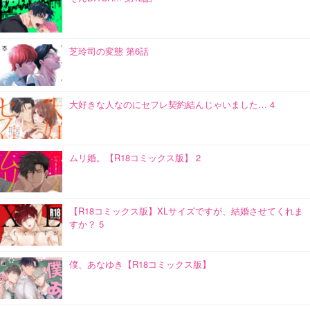
芝玲司の変態 第6話
大好きな人なのにセフレ契約結んじゃいました… 4
ムリ婚。【R18コミックス版】 2
【R18コミックス版】XLサイズですが、結婚させてくれま
すか？ 5
僕、あなゆき【R18コミックス版】