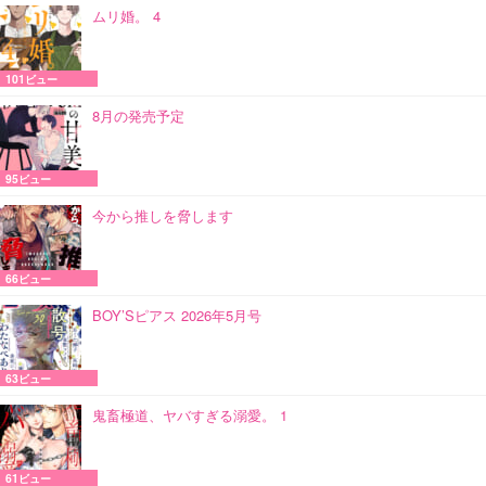
ムリ婚。 4
101ビュー
8月の発売予定
95ビュー
今から推しを脅します
66ビュー
BOY’Sピアス 2026年5月号
63ビュー
鬼畜極道、ヤバすぎる溺愛。 1
61ビュー