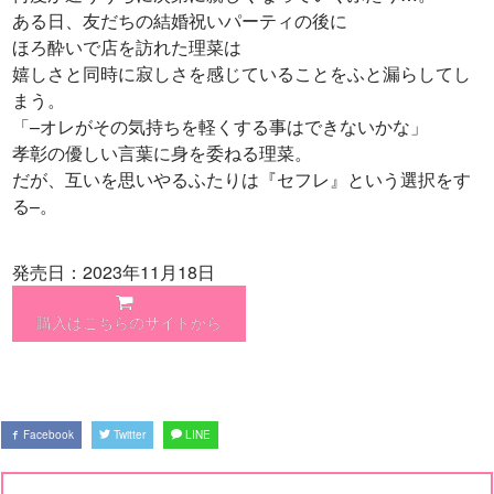
ある日、友だちの結婚祝いパーティの後に
ほろ酔いで店を訪れた理菜は
嬉しさと同時に寂しさを感じていることをふと漏らしてし
まう。
「–オレがその気持ちを軽くする事はできないかな」
孝彰の優しい言葉に身を委ねる理菜。
だが、互いを思いやるふたりは『セフレ』という選択をす
る–。
発売日：2023年11月18日
購入はこちらのサイトから
Facebook
Twitter
LINE