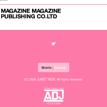
Mobile
|
Desktop
(C) 2026
JUNET WEB
. All rights reserved.