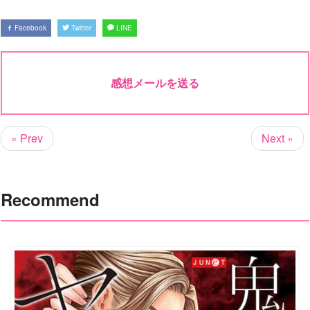
Facebook
Twitter
LINE
感想メールを送る
« Prev
Next »
Recommend