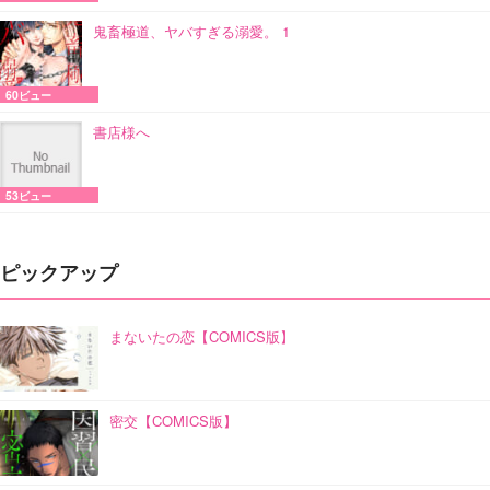
鬼畜極道、ヤバすぎる溺愛。 1
60ビュー
書店様へ
53ビュー
ピックアップ
まないたの恋【COMICS版】
密交【COMICS版】