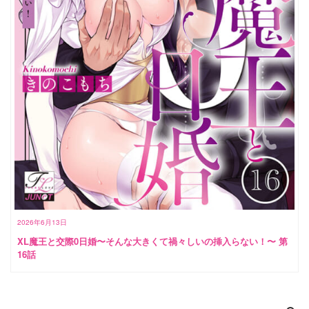
2026年6月13日
XL魔王と交際0日婚〜そんな大きくて禍々しいの挿入らない！〜 第
16話