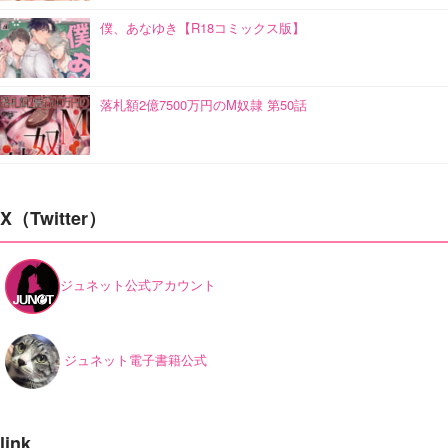
僕、あなゆき【R18コミックス版】
落札額2億7500万円のM奴隷 第50話
X（Twitter）
ジュネット公式アカウント
ジュネット電子書籍公式
link