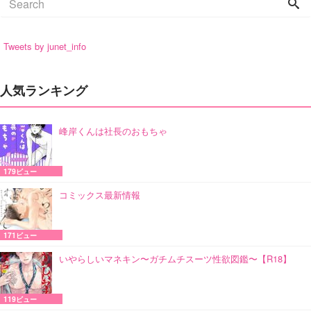
Tweets by junet_info
人気ランキング
峰岸くんは社長のおもちゃ
179ビュー
コミックス最新情報
171ビュー
いやらしいマネキン〜ガチムチスーツ性欲図鑑〜【R18】
119ビュー