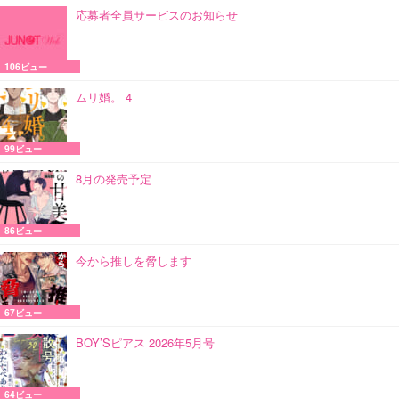
応募者全員サービスのお知らせ
106ビュー
ムリ婚。 4
99ビュー
8月の発売予定
86ビュー
今から推しを脅します
67ビュー
BOY’Sピアス 2026年5月号
64ビュー