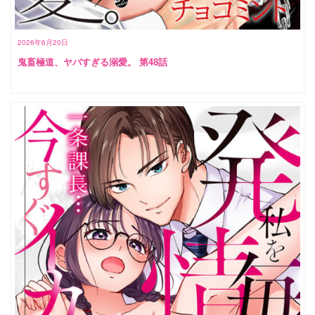
2026年6月20日
鬼畜極道、ヤバすぎる溺愛。 第48話