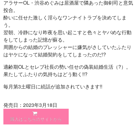
アラサーOL・渋谷めぐみは居酒屋で隣あった御剣司と意気
投合。
酔いに任せた激しく淫らなワンナイトラブを決めてしま
う。
翌朝、冷静になり昨夜を思い起こすと色々とヤバめな行動
をしてしまった記憶が蘇る。
周囲からの結婚のプレッシャーに嫌気がさしていたふたり
はヤケになって結婚契約をしてしまったのだ!?
適齢期OLとセレブ社長の勢い任せの偽装結婚生活（?）。
果たしてふたりの気持ちはどう動く!!?
毎月第3土曜日に続話が追加されていきます!!
発売日：2023年3月18日
購入はこちらのサイトから