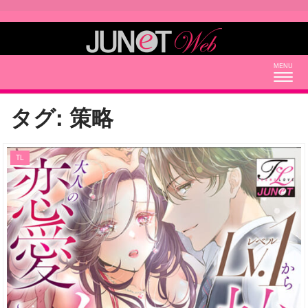
Togg
navig
タグ:
策略
TL