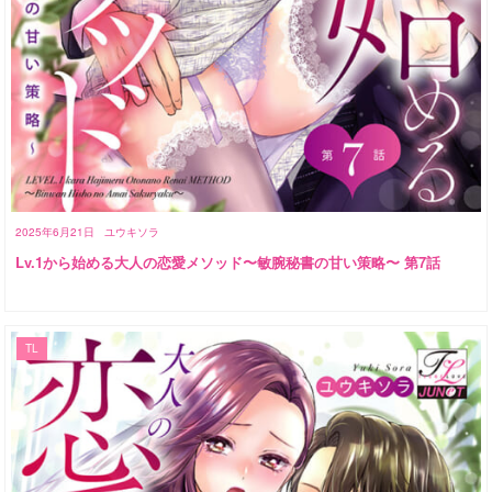
2025年6月21日
ユウキソラ
Lv.1から始める大人の恋愛メソッド〜敏腕秘書の甘い策略〜 第7話
TL