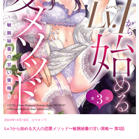
2024年10月19日
ユウキソラ
Lv.1から始める大人の恋愛メソッド〜敏腕秘書の甘い策略〜 第3話