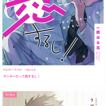
2023年11月18日
一撚はる花
ヤンキーだって恋するし！
電子配信