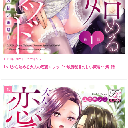
2024年9月21日
ユウキソラ
Lv.1から始める大人の恋愛メソッド〜敏腕秘書の甘い策略〜 第1話
TL