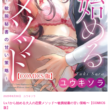
2025年8月30日
ユウキソラ
Lv.1から始める大人の恋愛メソッド〜敏腕秘書の甘い策略〜【COMICS
版】