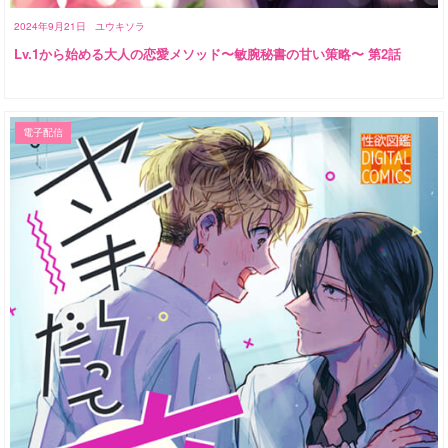
2024年9月21日
ユウキソラ
Lv.1から始める大人の恋愛メソッド〜敏腕秘書の甘い策略〜 第2話
電子配信