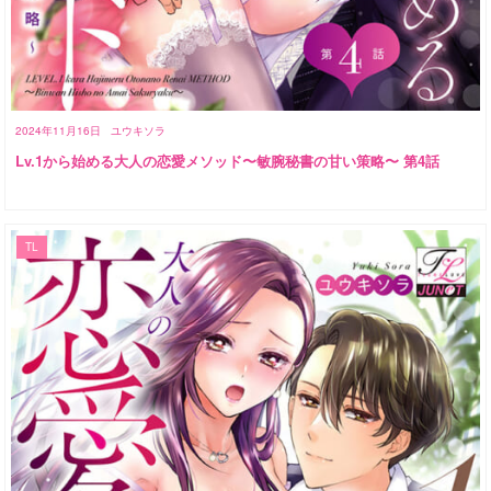
2024年11月16日
ユウキソラ
Lv.1から始める大人の恋愛メソッド〜敏腕秘書の甘い策略〜 第4話
TL