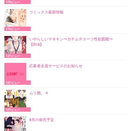
179ビュー
コミックス最新情報
170ビュー
いやらしいマネキン〜ガチムチスーツ性欲図鑑〜
【R18】
121ビュー
応募者全員サービスのお知らせ
107ビュー
ムリ婚。 4
101ビュー
8月の発売予定