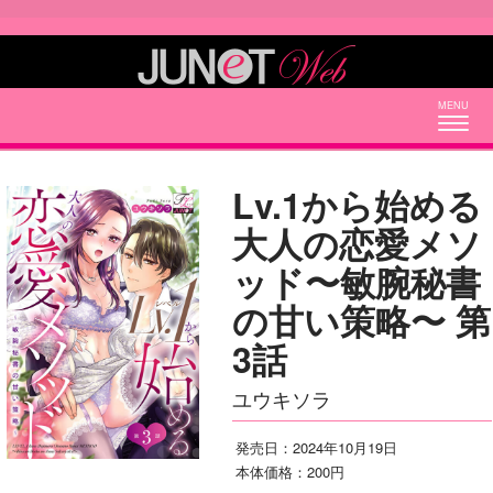
Togg
navig
Lv.1から始める
大人の恋愛メソ
ッド〜敏腕秘書
の甘い策略〜 第
3話
ユウキソラ
発売日：2024年10月19日
本体価格：200円