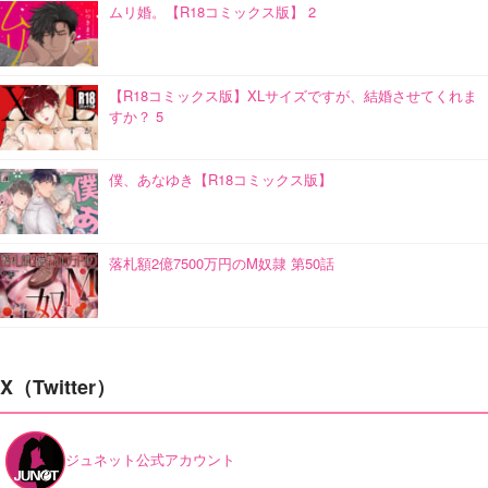
ムリ婚。【R18コミックス版】 2
【R18コミックス版】XLサイズですが、結婚させてくれま
すか？ 5
僕、あなゆき【R18コミックス版】
落札額2億7500万円のM奴隷 第50話
X（Twitter）
ジュネット公式アカウント