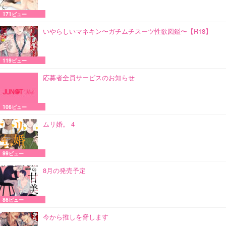
171ビュー
いやらしいマネキン〜ガチムチスーツ性欲図鑑〜【R18】
119ビュー
応募者全員サービスのお知らせ
106ビュー
ムリ婚。 4
99ビュー
8月の発売予定
86ビュー
今から推しを脅します