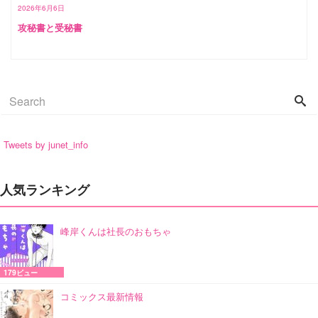
2026年6月6日
攻秘書と受秘書
Tweets by junet_info
人気ランキング
峰岸くんは社長のおもちゃ
179ビュー
コミックス最新情報