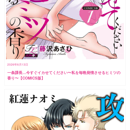
2026年6月13日
一条課長…今すぐイカせてください〜私を毎晩発情させるヒミツの
香り〜【COMICS版】