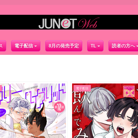
ス
電子配信
8月の発売予定
TL
読者の方へ
電子配信