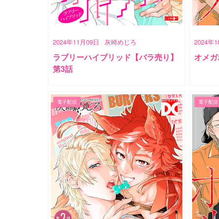
2024年11月09日
灰崎めじろ
2024年
ラブリーハイブリッド【バラ売り】
オメガポ
第3話
電子配信
電子配信