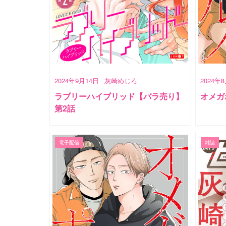
2024年9月14日
灰崎めじろ
2024年
ラブリーハイブリッド【バラ売り】
オメガポ
第2話
電子配信
雑誌