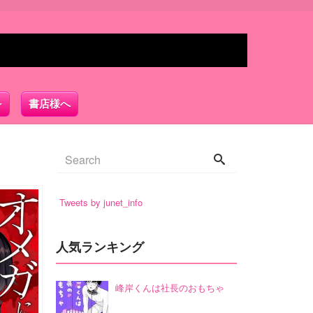
書店様へ
Tweets by junet_info
人気ランキング
峰岸くんは社長のおもちゃ