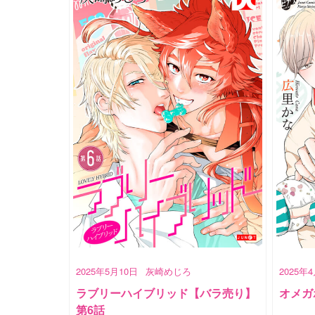
2025年5月10日
灰崎めじろ
2025年
ラブリーハイブリッド【バラ売り】
オメガポ
第6話