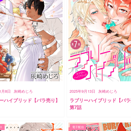
11月8日
灰崎めじろ
2025年9月13日
灰崎めじろ
ーハイブリッド【バラ売り】
ラブリーハイブリッド【バラ
第7話
ス
電子配信