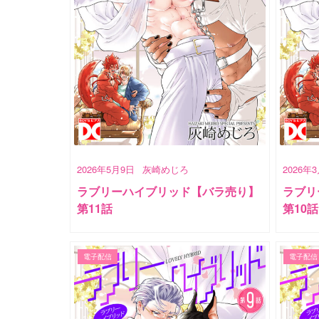
2026年5月9日
灰崎めじろ
2026年
ラブリーハイブリッド【バラ売り】
ラブリ
第11話
第10話
電子配信
電子配信