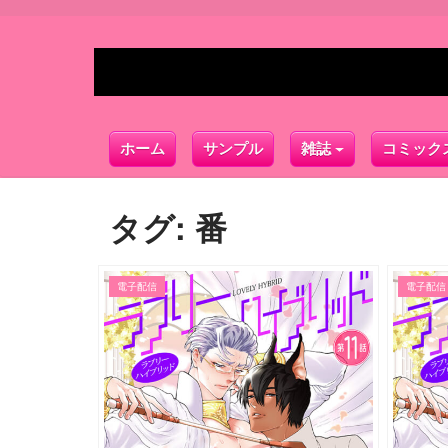
ホーム
サンプル
雑誌
コミック
タグ:
番
電子配信
電子配信