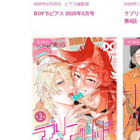
2025年2月20日
ピアス編集部
2025年
BOY’Sピアス 2025年3月号
ラブリ
第4話
電子配信
電子配信