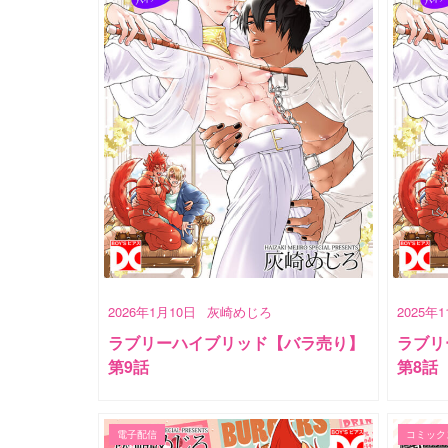
2026年1月10日
灰崎めじろ
2025年
ラブリーハイブリッド【バラ売り】
ラブリ
第9話
第8話
電子配信
コミック