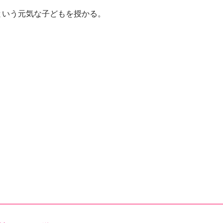
という元気な子どもを授かる。