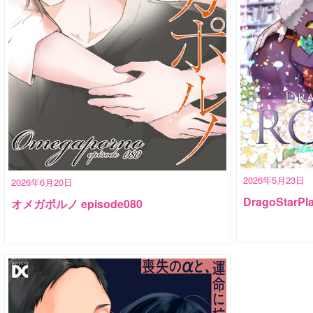
2026年5月23日
2026年6月20日
DragoStarPl
オメガポルノ episode080