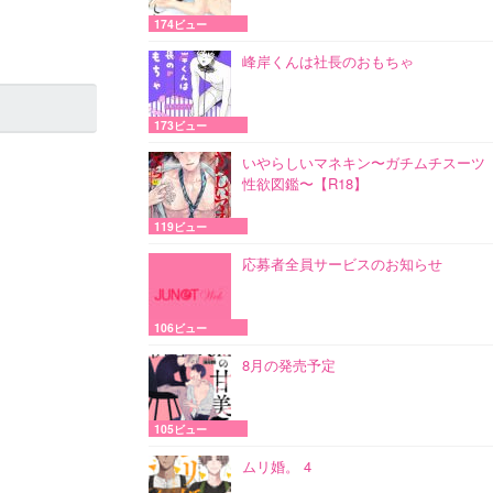
174ビュー
峰岸くんは社長のおもちゃ
173ビュー
いやらしいマネキン〜ガチムチスーツ
性欲図鑑〜【R18】
119ビュー
応募者全員サービスのお知らせ
106ビュー
8月の発売予定
105ビュー
ムリ婚。 4