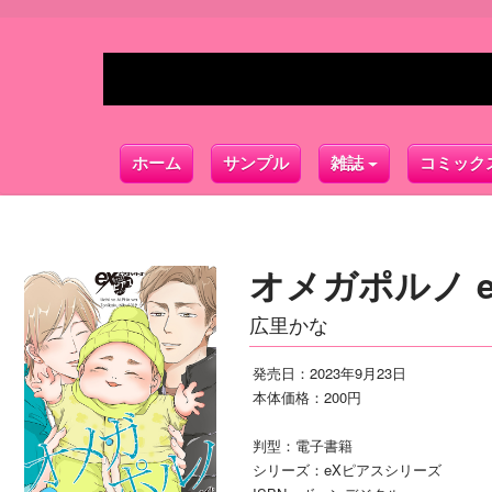
ホーム
サンプル
雑誌
コミック
オメガポルノ ep
広里かな
発売日：2023年9月23日
本体価格：200円
判型：電子書籍
シリーズ：eXピアスシリーズ