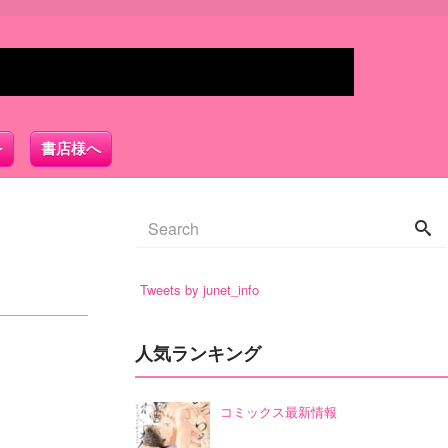
書店様へ
Tweets by junet_info
人気ランキング
コミックス最新情報