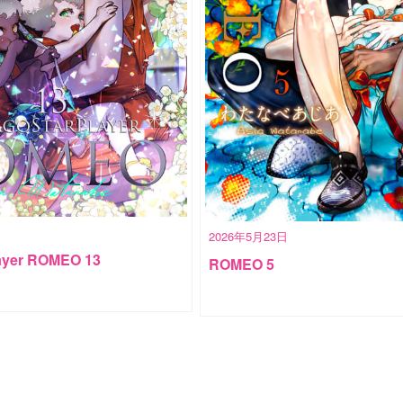
2026年5月23日
ayer ROMEO 13
ROMEO 5