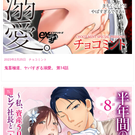
2023年2月25日
チョコミント
鬼畜極道、ヤバすぎる溺愛。 第14話
TL