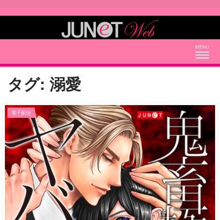
Togg
navig
タグ:
溺愛
電子配信