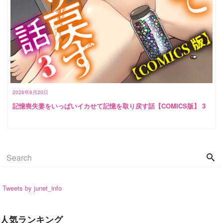
2026年6月20日
記憶喪失妻をいっぱいイカせて記憶を取り戻す話【COMICS版】 3
Tweets by junet_info
人気ランキング