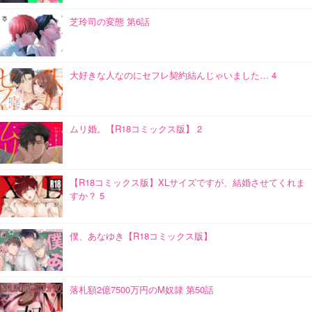
芝玲司の変態 第6話
大好きな人なのにセフレ契約結んじゃいました… 4
ムリ婚。【R18コミックス版】 2
【R18コミックス版】XLサイズですが、結婚させてくれま
すか？ 5
僕、あなゆき【R18コミックス版】
落札額2億7500万円のM奴隷 第50話