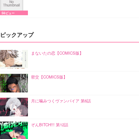
56ビュー
ピックアップ
まないたの恋【COMICS版】
密交【COMICS版】
月に噛みつくヴァンパイア 第6話
ぞんBITCH!!! 第12話