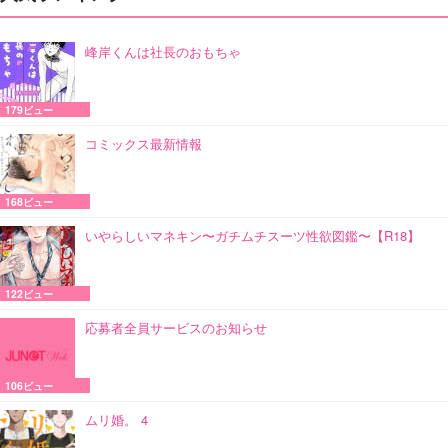
峰岸くんは社長のおもちゃ
179ビュー
コミックス最新情報
168ビュー
いやらしいマネキン〜ガチムチスーツ性欲図鑑〜【R18】
122ビュー
応募者全員サービスのお知らせ
106ビュー
ムリ婚。 4