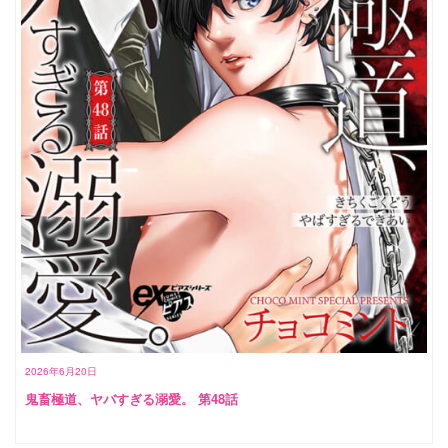
2026年6月20日
鬼畜極道、ヤバすぎる溺愛。 第48話