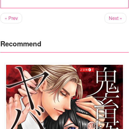
« Prev
Next »
Recommend