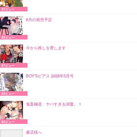
97ビュー
8月の発売予定
82ビュー
今から推しを脅します
67ビュー
BOY’Sピアス 2026年5月号
63ビュー
鬼畜極道、ヤバすぎる溺愛。 1
62ビュー
書店様へ