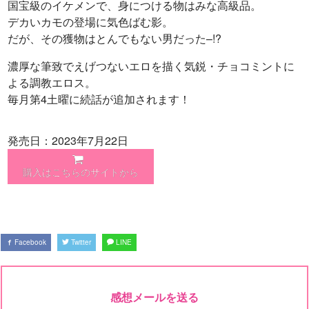
国宝級のイケメンで、身につける物はみな高級品。
デカいカモの登場に気色ばむ影。
だが、その獲物はとんでもない男だった–!?
濃厚な筆致でえげつないエロを描く気鋭・チョコミントに
よる調教エロス。
毎月第4土曜に続話が追加されます！
発売日：2023年7月22日
購入はこちらのサイトから
Facebook
Twitter
LINE
感想メールを送る