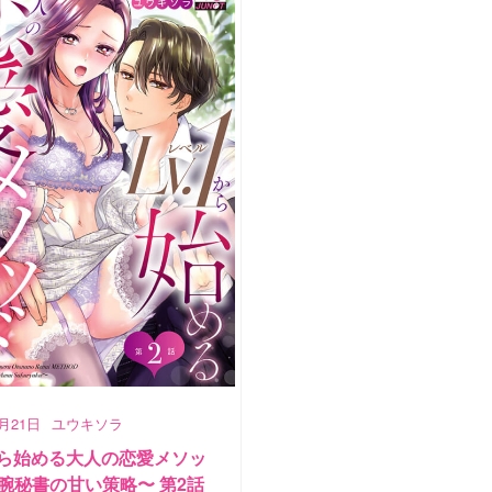
9月21日
ユウキソラ
1から始める大人の恋愛メソッ
腕秘書の甘い策略〜 第2話