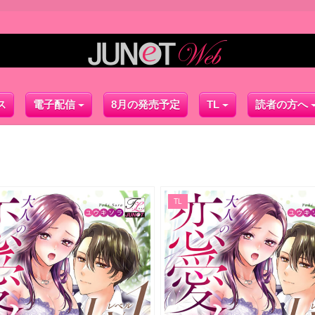
ス
電子配信
8月の発売予定
TL
読者の方へ
TL