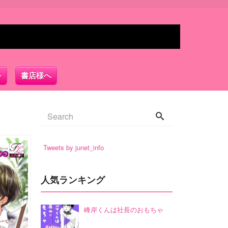
書店様へ
Tweets by junet_info
人気ランキング
峰岸くんは社長のおもちゃ