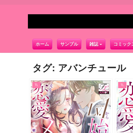
ホーム
サンプル
雑誌
コミック
タグ:
アバンチュール
TL
TL