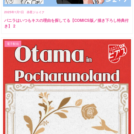
2025年1月1日
赤星ジェイク
バニラはいつもキスの理由を探してる【COMICS版／描き下ろし特典付
き】 2
電子配信