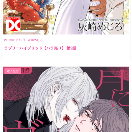
2026年1月10日
灰崎めじろ
ラブリーハイブリッド【バラ売り】 第9話
電子配信