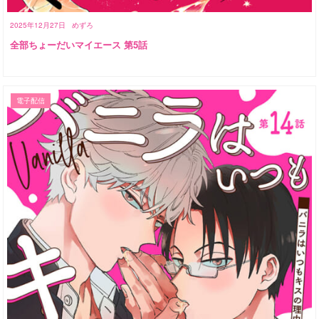
2025年12月27日
めずろ
全部ちょーだいマイエース 第5話
電子配信