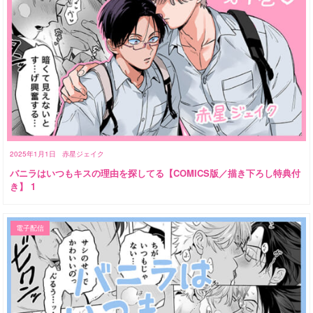
2025年1月1日
赤星ジェイク
バニラはいつもキスの理由を探してる【COMICS版／描き下ろし特典付
き】 1
電子配信