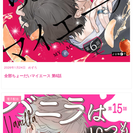
2026年1月24日
めずろ
全部ちょーだいマイエース 第6話
電子配信