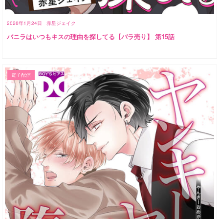
2026年1月24日
赤星ジェイク
バニラはいつもキスの理由を探してる【バラ売り】 第15話
電子配信