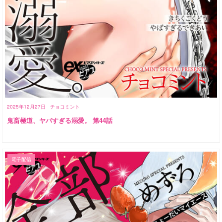
2025年12月27日
チョコミント
鬼畜極道、ヤバすぎる溺愛。 第44話
電子配信