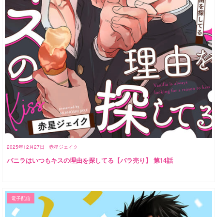
2025年12月27日
赤星ジェイク
バニラはいつもキスの理由を探してる【バラ売り】 第14話
電子配信