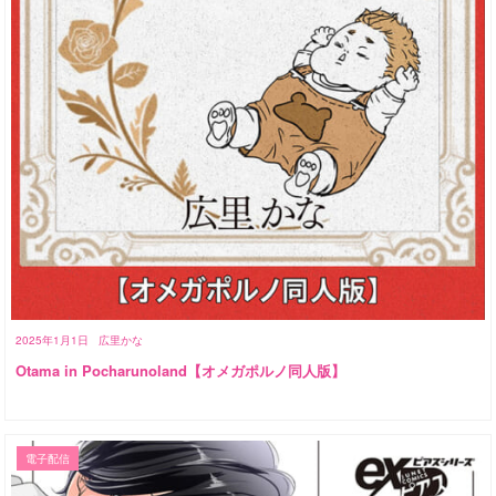
2025年1月1日
広里かな
Otama in Pocharunoland【オメガポルノ同人版】
電子配信