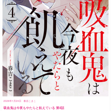
2026年1月24日
春吉こまこ
吸血鬼は今夜もやたらと飢えている 第4話