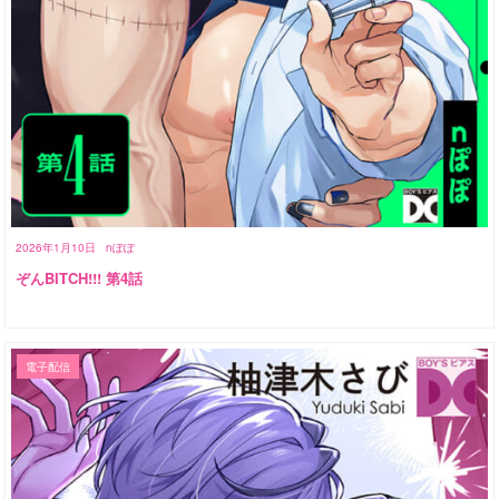
2026年1月10日
nぽぽ
ぞんBITCH!!! 第4話
電子配信