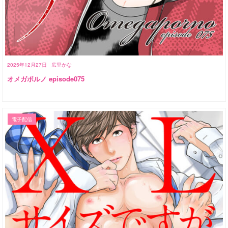
2025年12月27日
広里かな
オメガポルノ episode075
電子配信