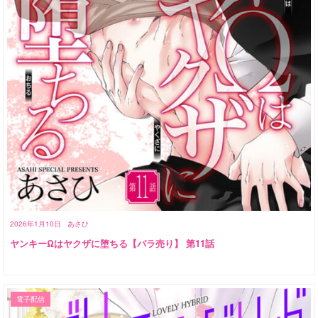
2026年1月10日
あさひ
ヤンキーΩはヤクザに堕ちる【バラ売り】 第11話
電子配信