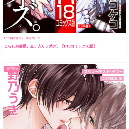
2025年1月1日
木陰コケコ
こらしめ部屋、立チ入リヲ禁ズ。【R18コミックス版】
電子配信