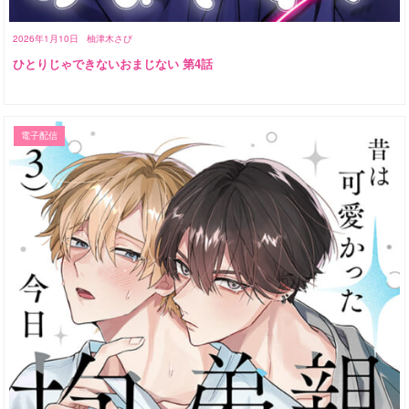
2026年1月10日
柚津木さび
ひとりじゃできないおまじない 第4話
電子配信