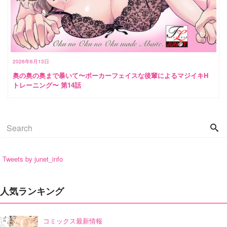
2026年6月13日
奥の奥の奥まで暴いて〜ポーカーフェイスな後輩によるマジイキH
トレーニング〜 第14話
Tweets by junet_info
人気ランキング
コミックス最新情報