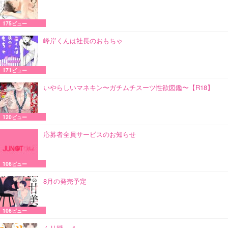
175ビュー
峰岸くんは社長のおもちゃ
171ビュー
いやらしいマネキン〜ガチムチスーツ性欲図鑑〜【R18】
120ビュー
応募者全員サービスのお知らせ
106ビュー
8月の発売予定
106ビュー
ムリ婚。 4