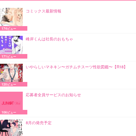
コミックス最新情報
174ビュー
峰岸くんは社長のおもちゃ
171ビュー
いやらしいマネキン〜ガチムチスーツ性欲図鑑〜【R18】
120ビュー
応募者全員サービスのお知らせ
106ビュー
8月の発売予定