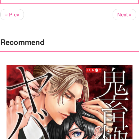
« Prev
Next »
Recommend