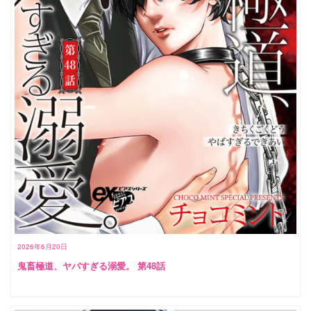
2026年6月20日
鬼畜極道、ヤバすぎる溺愛。 第48話